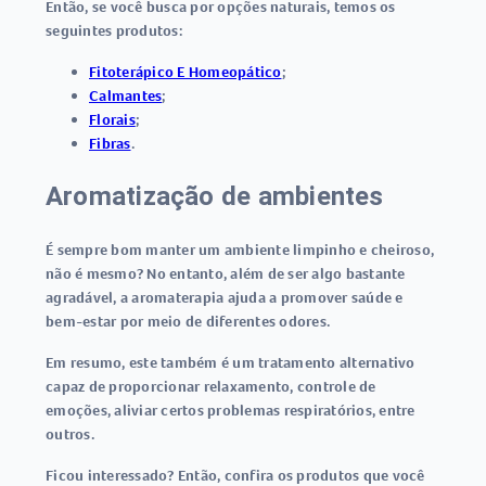
Então, se você busca por opções naturais, temos os
seguintes produtos:
Fitoterápico E Homeopático
;
Calmantes
;
Florais
;
Fibras
.
Aromatização de ambientes
É sempre bom manter um ambiente limpinho e cheiroso,
não é mesmo? No entanto, além de ser algo bastante
agradável, a
aromaterapia ajuda a promover saúde e
bem-estar
por meio de diferentes odores.
Em resumo, este também é um tratamento alternativo
capaz de proporcionar relaxamento, controle de
emoções, aliviar certos problemas respiratórios, entre
outros.
Ficou interessado? Então, confira os produtos que você