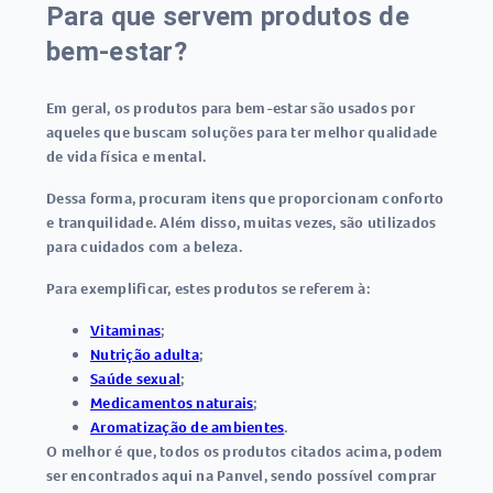
Para que servem produtos de
bem-estar?
Em geral, os
produtos para bem-estar
são usados por
aqueles que buscam soluções para ter melhor qualidade
de vida física e mental.
Dessa forma, procuram itens que proporcionam conforto
e tranquilidade. Além disso, muitas vezes, são utilizados
para cuidados com a beleza.
Para exemplificar, estes produtos se referem à:
Vitaminas
;
Nutrição adulta
;
Saúde sexual
;
Medicamentos naturais
;
Aromatização de ambientes
.
O melhor é que, todos os produtos citados acima, podem
ser encontrados aqui na Panvel, sendo possível comprar