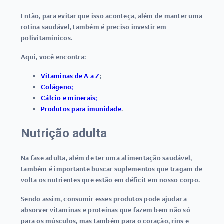
Então, para evitar que isso aconteça, além de manter uma
rotina saudável, também é preciso investir em
polivitamínicos.
Aqui, você encontra:
Vitaminas de A a Z
;
Colágeno;
Cálcio e minerais;
Produtos para imunidade
.
Nutrição adulta
Na fase adulta, além de ter uma alimentação saudável,
também é importante buscar suplementos que tragam de
volta os nutrientes que estão em déficit em nosso corpo.
Sendo assim, consumir esses produtos pode ajudar a
absorver vitaminas e proteínas que fazem bem não só
para os músculos, mas também para o coração, rins e