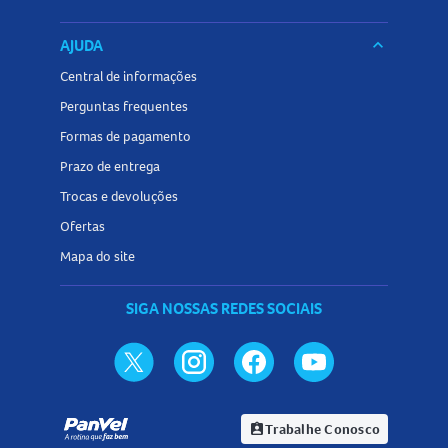
AJUDA
keyboard_arrow_down
Central de informações
Perguntas frequentes
Formas de pagamento
Prazo de entrega
Trocas e devoluções
Ofertas
Mapa do site
SIGA NOSSAS REDES SOCIAIS
Trabalhe Conosco
assignment_ind