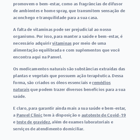
promovem o bem-estar
, como as fragrâncias de difusor
de ambientes e home spray, que transmitem sensação de
aconchego e tranquilidade para a sua casa.
A falta de vitaminas pode ser prejudicial ao nosso
organismo. Por isso, para manter a saúde e bem-estar, é
necessário adquirir
vitaminas
por meio de uma
alimentação equilibrada e com suplementos que você
encontra aqui na Panvel.
Os medicamentos naturais são substâncias extraídas das
plantas e vegetais que possuem ação terapêutica. Dessa
forma, são criados os óleos essenciais e
remédios
naturais
que podem trazer diversos benefícios para a sua
saúde.
E claro, para garantir ainda mais a sua saúde e bem-estar,
a
Panvel Clinic
tem à disposição o
autoteste de Covid-19
e
teste de gravidez
, além de exames laboratoriais e
serviços de atendimento domiciliar.