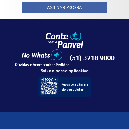
ASSINAR AGORA
(51) 3218 9000
Baixe o nosso aplicativo
Aponte a câmera
do seu celular