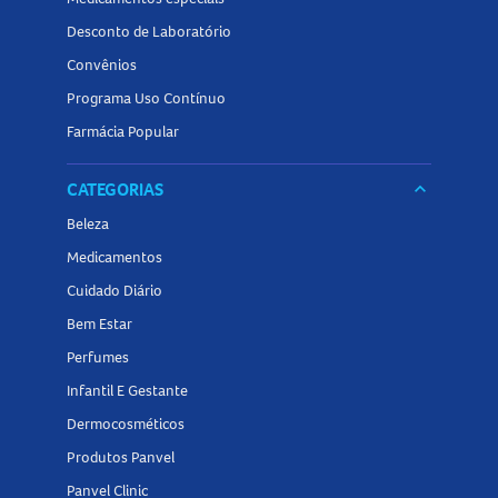
Desconto de Laboratório
Convênios
Programa Uso Contínuo
Farmácia Popular
CATEGORIAS
keyboard_arrow_down
Beleza
Medicamentos
Cuidado Diário
Bem Estar
Perfumes
Infantil E Gestante
Dermocosméticos
Produtos Panvel
Panvel Clinic