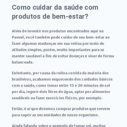
Como cuidar da saúde com
produtos de bem-estar?
Além de investir nos produtos encontrados aqui na
Panvel, você também pode
cuidar de seu bem-estar
ao
fazer algumas mudanças em sua rotina por meio de
atitudes simples, porém, muito importantes para se
manter saudável a fim de evitar doenças e viver de forma
balanceada.
Entretanto, por causa da rotina corrida da maioria dos
brasileiros, acabamos esquecendo dos cuidados básicos
com a saúde, como tomar entre 15 e 20 minutos de sol
por dia, ingerir dois litros de água, optar por alimentos
saudáveis ou fazer exercícios físicos, por exemplo.
Então, é aí que devemos comprar produtos que servem
para suprir as necessidades de nosso organismo.
Ainda falando sobre o exemplo de tomar sol, muitos