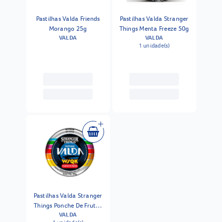
Pastilhas Valda Friends
Pastilhas Valda Stranger
Morango 25g
Things Menta Freeze 50g
VALDA
VALDA
1 unidade(s)
Pastilhas Valda Stranger
Things Ponche De Frutas
VALDA
50g