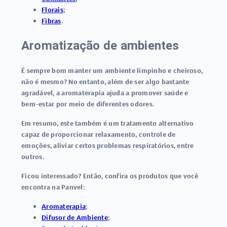
Florais
;
Fibras
.
Aromatização de ambientes
É sempre bom manter um ambiente limpinho e cheiroso,
não é mesmo? No entanto, além de ser algo bastante
agradável, a
aromaterapia ajuda a promover saúde e
bem-estar
por meio de diferentes odores.
Em resumo, este também é um tratamento alternativo
capaz de proporcionar relaxamento, controle de
emoções, aliviar certos problemas respiratórios, entre
outros.
Ficou interessado? Então, confira os produtos que você
encontra na Panvel:
Aromaterapia
;
Difusor de Ambiente
;