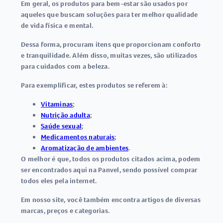
Em geral, os
produtos para bem-estar
são usados por
aqueles que buscam soluções para ter melhor qualidade
de vida física e mental.
Dessa forma, procuram itens que proporcionam conforto
e tranquilidade. Além disso, muitas vezes, são utilizados
para cuidados com a beleza.
Para exemplificar, estes produtos se referem à:
Vitaminas
;
Nutrição adulta
;
Saúde sexual
;
Medicamentos naturais
;
Aromatização de ambientes
.
O melhor é que, todos os produtos citados acima, podem
ser encontrados aqui na Panvel, sendo possível comprar
todos eles pela internet.
Em nosso site, você também encontra artigos de diversas
marcas, preços e categorias.