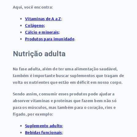
Aqui, você encontra:
Vitaminas de A a Z
;
Colágeno;
Cálcio e minerais;
Produtos para imunidade
.
Nutrição adulta
Na fase adulta, além de ter uma alimentação saudável,
também é importante buscar suplementos que tragam de
volta os nutrientes que estão em déficit em nosso corpo.
Sendo assim, consumir esses produtos pode ajudar a
absorver vitaminas e proteínas que fazem bem não só
para os músculos, mas também para o coração, rins e
fígado, por exemplo:
Suplemento adulto
;
Bebidas funcionais
;