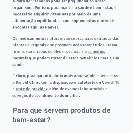
A falta de vitaminas pode ser prejudicial ao nosso
organismo. Por isso, para manter a saúde e bem-estar, é
necessário adquirir
vitaminas
por meio de uma
alimentação equilibrada e com suplementos que você
encontra aqui na Panvel.
Os medicamentos naturais são substâncias extraídas das
plantas e vegetais que possuem ação terapêutica. Dessa
forma, são criados os óleos essenciais e
remédios
naturais
que podem trazer diversos benefícios para a sua
saúde.
E claro, para garantir ainda mais a sua saúde e bem-estar,
a
Panvel Clinic
tem à disposição o
autoteste de Covid-19
e
teste de gravidez
, além de exames laboratoriais e
serviços de atendimento domiciliar.
Para que servem produtos de
bem-estar?