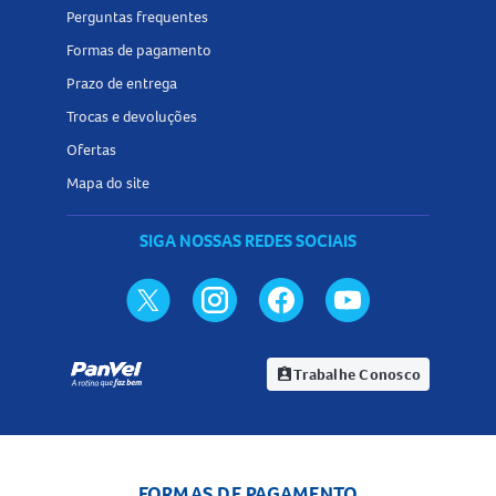
Perguntas frequentes
Formas de pagamento
Prazo de entrega
Trocas e devoluções
Ofertas
Mapa do site
SIGA NOSSAS REDES SOCIAIS
Trabalhe Conosco
assignment_ind
FORMAS DE PAGAMENTO