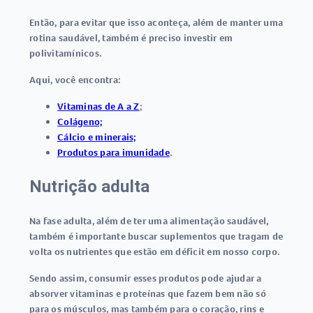
Então, para evitar que isso aconteça, além de manter uma
rotina saudável, também é preciso investir em
polivitamínicos.
Aqui, você encontra:
Vitaminas de A a Z
;
Colágeno;
Cálcio e minerais;
Produtos para imunidade
.
Nutrição adulta
Na fase adulta, além de ter uma alimentação saudável,
também é importante buscar suplementos que tragam de
volta os nutrientes que estão em déficit em nosso corpo.
Sendo assim, consumir esses produtos pode ajudar a
absorver vitaminas e proteínas que fazem bem não só
para os músculos, mas também para o coração, rins e