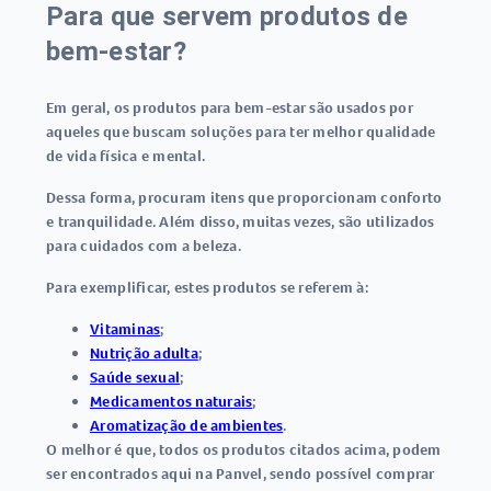
Para que servem produtos de
bem-estar?
Em geral, os
produtos para bem-estar
são usados por
aqueles que buscam soluções para ter melhor qualidade
de vida física e mental.
Dessa forma, procuram itens que proporcionam conforto
e tranquilidade. Além disso, muitas vezes, são utilizados
para cuidados com a beleza.
Para exemplificar, estes produtos se referem à:
Vitaminas
;
Nutrição adulta
;
Saúde sexual
;
Medicamentos naturais
;
Aromatização de ambientes
.
O melhor é que, todos os produtos citados acima, podem
ser encontrados aqui na Panvel, sendo possível comprar