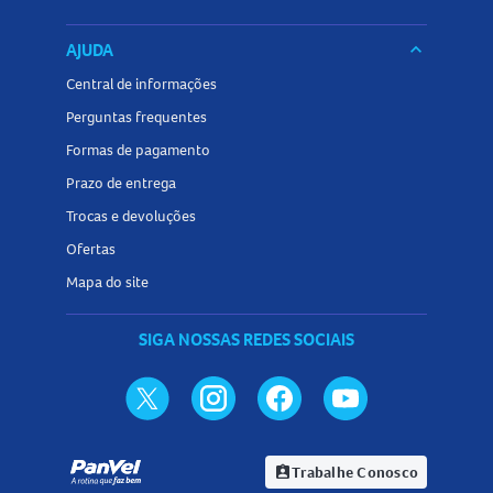
AJUDA
keyboard_arrow_down
Central de informações
Perguntas frequentes
Formas de pagamento
Prazo de entrega
Trocas e devoluções
Ofertas
Mapa do site
SIGA NOSSAS REDES SOCIAIS
Trabalhe Conosco
assignment_ind