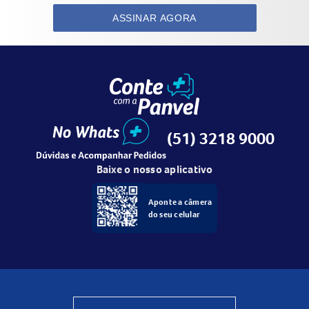
ASSINAR AGORA
(51) 3218 9000
Baixe o nosso aplicativo
Aponte a câmera
do seu celular