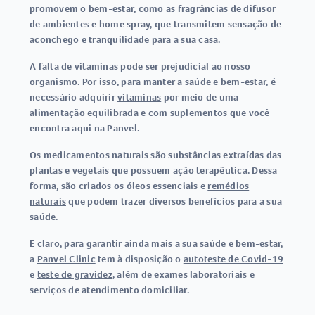
promovem o bem-estar
, como as fragrâncias de difusor
de ambientes e home spray, que transmitem sensação de
aconchego e tranquilidade para a sua casa.
A falta de vitaminas pode ser prejudicial ao nosso
organismo. Por isso, para manter a saúde e bem-estar, é
necessário adquirir
vitaminas
por meio de uma
alimentação equilibrada e com suplementos que você
encontra aqui na Panvel.
Os medicamentos naturais são substâncias extraídas das
plantas e vegetais que possuem ação terapêutica. Dessa
forma, são criados os óleos essenciais e
remédios
naturais
que podem trazer diversos benefícios para a sua
saúde.
E claro, para garantir ainda mais a sua saúde e bem-estar,
a
Panvel Clinic
tem à disposição o
autoteste de Covid-19
e
teste de gravidez
, além de exames laboratoriais e
serviços de atendimento domiciliar.