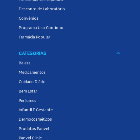
Desconto de Laboratório
Convênios
Programa Uso Contínuo
Farmácia Popular
CATEGORIAS
keyboard_arrow_down
Beleza
Medicamentos
Cuidado Diário
Bem Estar
Perfumes
Infantil E Gestante
Dermocosméticos
Produtos Panvel
Panvel Clinic