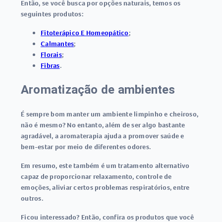
Então, se você busca por opções naturais, temos os
seguintes produtos:
Fitoterápico E Homeopático
;
Calmantes
;
Florais
;
Fibras
.
Aromatização de ambientes
É sempre bom manter um ambiente limpinho e cheiroso,
não é mesmo? No entanto, além de ser algo bastante
agradável, a
aromaterapia ajuda a promover saúde e
bem-estar
por meio de diferentes odores.
Em resumo, este também é um tratamento alternativo
capaz de proporcionar relaxamento, controle de
emoções, aliviar certos problemas respiratórios, entre
outros.
Ficou interessado? Então, confira os produtos que você