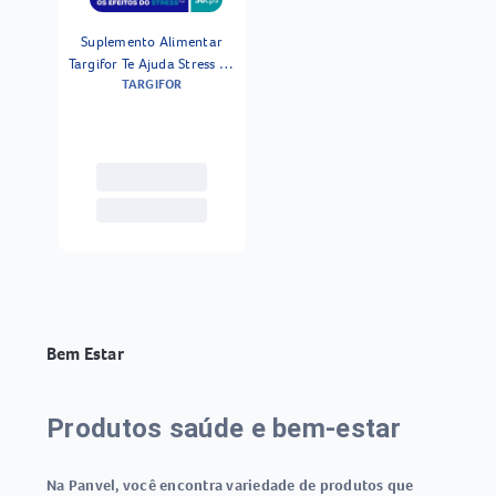
Suplemento Alimentar
Targifor Te Ajuda Stress 30
TARGIFOR
Cápsulas
Bem Estar
Produtos saúde e bem-estar
Na Panvel, você encontra variedade de
produtos que