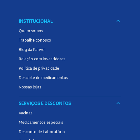
INSTITUCIONAL
keyboard_arrow_down
Quem somos
Trabalhe conosco
Blog da Panvel
Relação com investidores
Política de privacidade
Descarte de medicamentos
Nossas lojas
SERVIÇOS E DESCONTOS
keyboard_arrow_down
Vacinas
Medicamentos especiais
Desconto de Laboratório