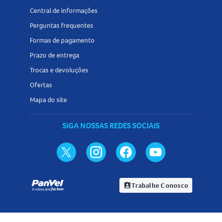
Central de informações
Perguntas frequentes
Formas de pagamento
Prazo de entrega
Trocas e devoluções
Ofertas
Mapa do site
SIGA NOSSAS REDES SOCIAIS
Trabalhe Conosco
assignment_ind