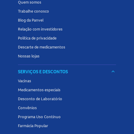
Quem somos
Trabalhe conosco
Blog da Panvel
Relação com investidores
Política de privacidade
Descarte de medicamentos
Nossas lojas
SERVIÇOS E DESCONTOS
keyboard_arrow_down
Vacinas
Medicamentos especiais
Desconto de Laboratório
Convênios
Programa Uso Contínuo
Farmácia Popular