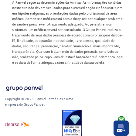
A Panvel segue as determinações da Anvisa. As informações contidas
neste site não devem ser usadas para automedicação e não substituem,
em hipótese alguma, as orientações dadas pelo profissional da área
médica. Somente o médico está apto a diagnosticar qualquer problema
de saúde e prescrever o tratamento adequado. Ao persistirem os
sintomas, um médico deverá ser consultado. O Grupo Panvel realiza o
tratamento de seus dados pessoais de acordo com os princípios da boa-
fé, finalidade, adequação, necessidade, livre acesso, qualidade de
dados, segurança, prevenção, não discriminação e, mais importante,
transparência. Qualquer tratamento de dados pessoais, sensíveis ou
não, realizado pelo Grupo Panvel* estará baseado em fundamento legal
e se dará de forma adequada com a finalidade da sua coleta.
Copyright © 2026. Panvel Farmácias é uma
empresa do Grupo Panvel.
RA1000