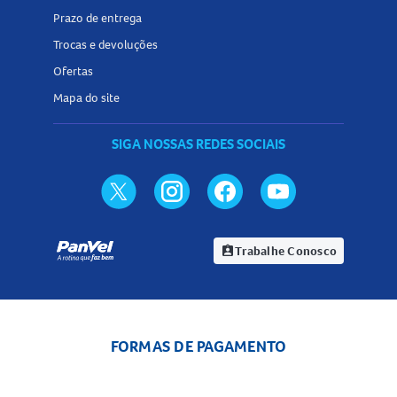
Prazo de entrega
Trocas e devoluções
Ofertas
Mapa do site
SIGA NOSSAS REDES SOCIAIS
Trabalhe Conosco
assignment_ind
FORMAS DE PAGAMENTO