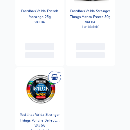
Pastilhas Valda Friends
Pastilhas Valda Stranger
Morango 25g
Things Menta Freeze 50g
VALDA
VALDA
1 unidade(s)
Pastilhas Valda Stranger
Things Ponche De Frutas
VALDA
50g