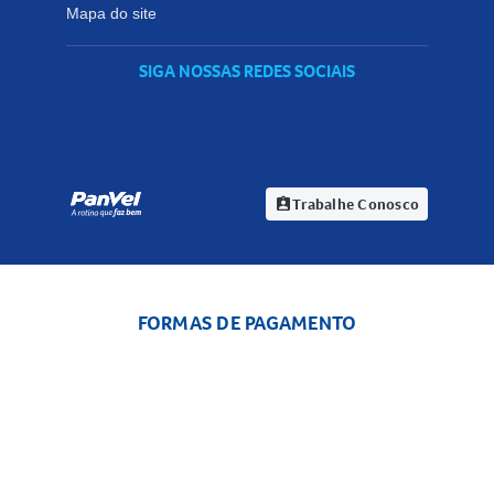
Mapa do site
SIGA NOSSAS REDES SOCIAIS
Trabalhe Conosco
assignment_ind
FORMAS DE PAGAMENTO