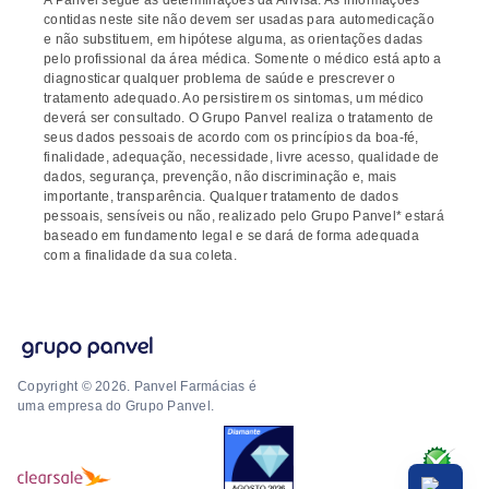
A Panvel segue as determinações da Anvisa. As informações
contidas neste site não devem ser usadas para automedicação
e não substituem, em hipótese alguma, as orientações dadas
pelo profissional da área médica. Somente o médico está apto a
diagnosticar qualquer problema de saúde e prescrever o
tratamento adequado. Ao persistirem os sintomas, um médico
deverá ser consultado. O Grupo Panvel realiza o tratamento de
seus dados pessoais de acordo com os princípios da boa-fé,
finalidade, adequação, necessidade, livre acesso, qualidade de
dados, segurança, prevenção, não discriminação e, mais
importante, transparência. Qualquer tratamento de dados
pessoais, sensíveis ou não, realizado pelo Grupo Panvel* estará
baseado em fundamento legal e se dará de forma adequada
com a finalidade da sua coleta.
Copyright © 2026. Panvel Farmácias é
uma empresa do Grupo Panvel.