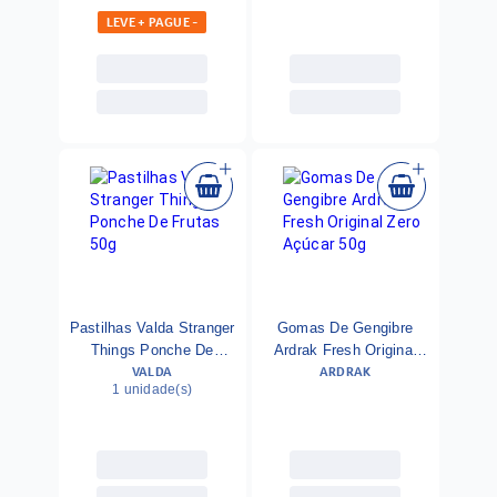
LEVE + PAGUE -
Pastilhas Valda Stranger
Gomas De Gengibre
Things Ponche De
Ardrak Fresh Original
VALDA
ARDRAK
Frutas 50g
Zero Açúcar 50g
1 unidade(s)