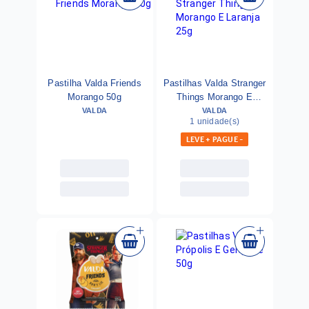
Pastilha Valda Friends
Pastilhas Valda Stranger
Morango 50g
Things Morango E
VALDA
VALDA
Laranja 25g
1 unidade(s)
LEVE + PAGUE -