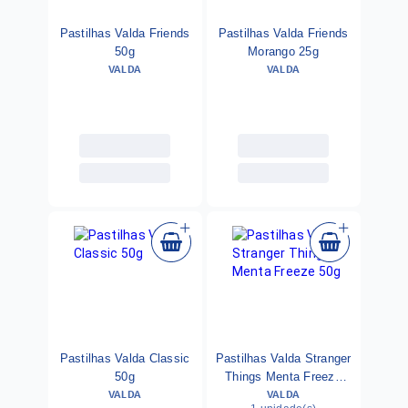
Pastilhas Valda Friends
Pastilhas Valda Friends
50g
Morango 25g
VALDA
VALDA
Pastilhas Valda Classic
Pastilhas Valda Stranger
50g
Things Menta Freeze
VALDA
VALDA
50g