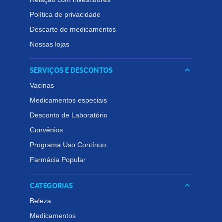
Política de privacidade
Descarte de medicamentos
Nossas lojas
SERVIÇOS E DESCONTOS
keyboard_arrow_down
Vacinas
Medicamentos especiais
Desconto de Laboratório
Convênios
Programa Uso Contínuo
Farmácia Popular
CATEGORIAS
keyboard_arrow_down
Beleza
Medicamentos