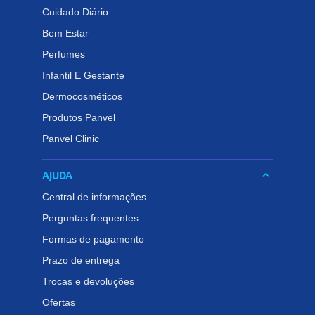
Cuidado Diário
Bem Estar
Perfumes
Infantil E Gestante
Dermocosméticos
Produtos Panvel
Panvel Clinic
AJUDA
keyboard_arrow_down
Central de informações
Perguntas frequentes
Formas de pagamento
Prazo de entrega
Trocas e devoluções
Ofertas