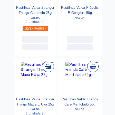
Pastilhas Valda Stranger
Pastilhas Valda Própolis
Things Caramelo 25g
E Gengibre 50g
VALDA
VALDA
1 unidade(s)
LEVE + PAGUE -
Pastilhas Valda Stranger
Pastilhas Valda Friends
Things Maça E Uva 25g
Café Mentolado 50g
VALDA
VALDA
1 unidade(s)