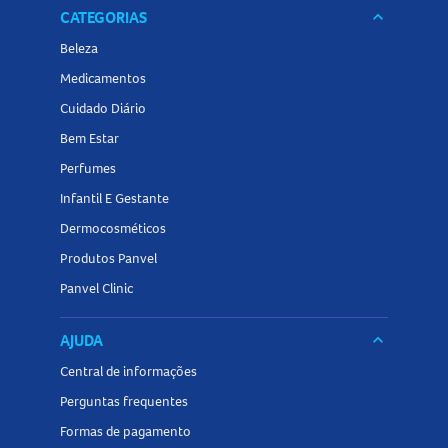
CATEGORIAS
keyboard_arrow_down
Beleza
Medicamentos
Cuidado Diário
Bem Estar
Perfumes
Infantil E Gestante
Dermocosméticos
Produtos Panvel
Panvel Clinic
AJUDA
keyboard_arrow_down
Central de informações
Perguntas frequentes
Formas de pagamento