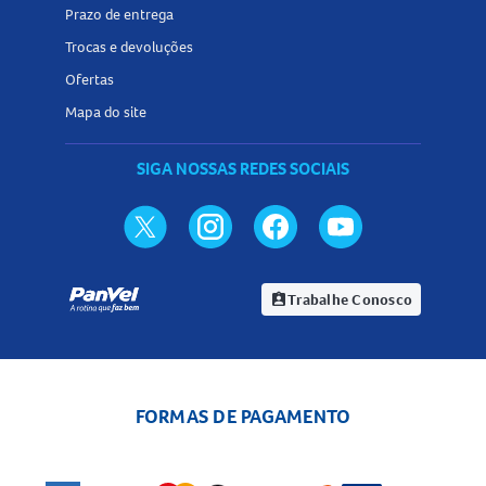
Prazo de entrega
Trocas e devoluções
Ofertas
Mapa do site
SIGA NOSSAS REDES SOCIAIS
Trabalhe Conosco
assignment_ind
FORMAS DE PAGAMENTO