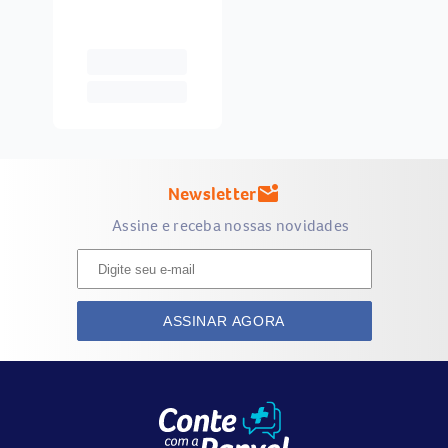
Newsletter
mark_email_unread
Assine e receba nossas novidades
ASSINAR AGORA