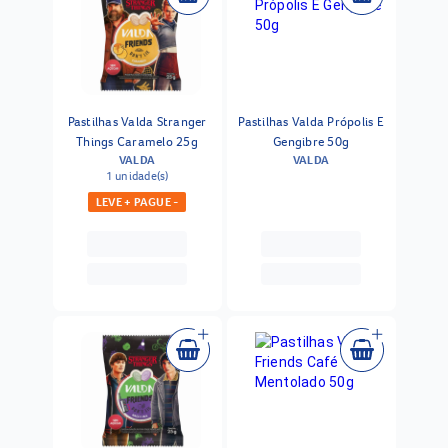
Pastilhas Valda Stranger
Pastilhas Valda Própolis E
Things Caramelo 25g
Gengibre 50g
VALDA
VALDA
1 unidade(s)
LEVE + PAGUE -