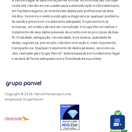
A Panvel segue as determinações da Anvisa. As informações contidas
neste site não devem ser usadas para automedicação e não substituem,
em hipótese alguma, as orientações dadas pelo profissional da área
médica. Somente o médico está apto a diagnosticar qualquer problema
de saúde e prescrever o tratamento adequado. Ao persistirem os
sintomas, um médico deverá ser consultado. O Grupo Panvel realiza o
tratamento de seus dados pessoais de acordo com os princípios da boa-
fé, finalidade, adequação, necessidade, livre acesso, qualidade de
dados, segurança, prevenção, não discriminação e, mais importante,
transparência. Qualquer tratamento de dados pessoais, sensíveis ou
não, realizado pelo Grupo Panvel* estará baseado em fundamento legal
e se dará de forma adequada com a finalidade da sua coleta.
Copyright © 2026. Panvel Farmácias é uma
empresa do Grupo Panvel.
RA1000