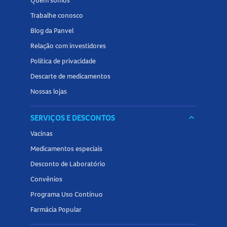
Quem somos
Trabalhe conosco
Blog da Panvel
Relação com investidores
Política de privacidade
Descarte de medicamentos
Nossas lojas
SERVIÇOS E DESCONTOS
keyboard_arrow_down
Vacinas
Medicamentos especiais
Desconto de Laboratório
Convênios
Programa Uso Contínuo
Farmácia Popular