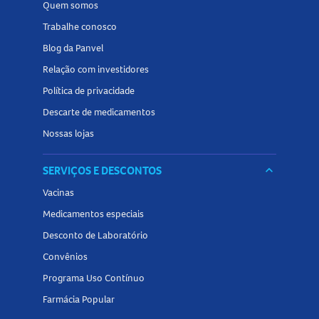
Quem somos
Trabalhe conosco
Blog da Panvel
Relação com investidores
Política de privacidade
Descarte de medicamentos
Nossas lojas
SERVIÇOS E DESCONTOS
keyboard_arrow_down
Vacinas
Medicamentos especiais
Desconto de Laboratório
Convênios
Programa Uso Contínuo
Farmácia Popular