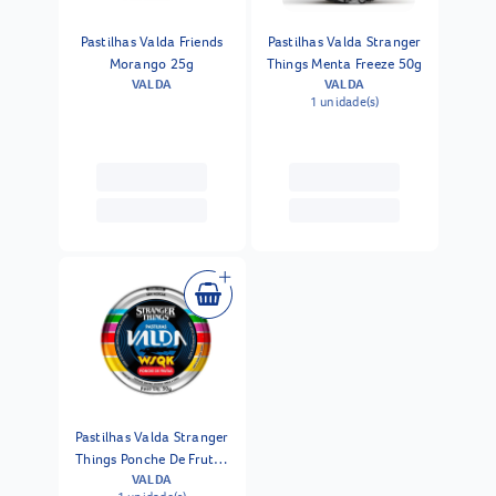
Pastilhas Valda Friends
Pastilhas Valda Stranger
Morango 25g
Things Menta Freeze 50g
VALDA
VALDA
1 unidade(s)
Pastilhas Valda Stranger
Things Ponche De Frutas
VALDA
50g