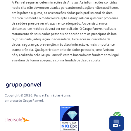
A Panvel segue as determinações da Anvisa. As informações contidas
neste site não devem ser usadas para automedicação e não substituem,
em hipótese alguma, as orientações dadas pelo profissional da área
médica. Somente o médico está apto a diagnosticar qualquer problema
de saúde e prescrever o tratamento adequado. Ao persistirem os
sintomas, um médico deverá ser consultado. O Grupo Panvel realiza o
tratamento de seus dados pessoais de acordo com os princípios da boa-
fé, finalidade, adequação, necessidade, livre acesso, qualidade de
dados, segurança, prevenção, não discriminação e, mais importante,
transparência. Qualquer tratamento de dados pessoais, sensíveis ou
não, realizado pelo Grupo Panvel* estará baseado em fundamento legal
e se dará de forma adequada com a finalidade da sua coleta.
Copyright © 2026. Panvel Farmácias é uma
empresa do Grupo Panvel.
RA1000