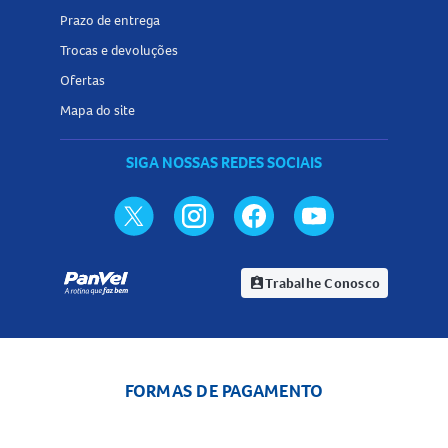
Prazo de entrega
Trocas e devoluções
Ofertas
Mapa do site
SIGA NOSSAS REDES SOCIAIS
Trabalhe Conosco
assignment_ind
FORMAS DE PAGAMENTO