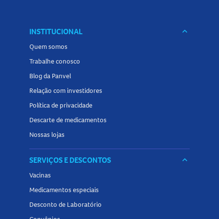
INSTITUCIONAL
keyboard_arrow_down
Quem somos
Trabalhe conosco
Blog da Panvel
Relação com investidores
Política de privacidade
Descarte de medicamentos
Nossas lojas
SERVIÇOS E DESCONTOS
keyboard_arrow_down
Vacinas
Medicamentos especiais
Desconto de Laboratório