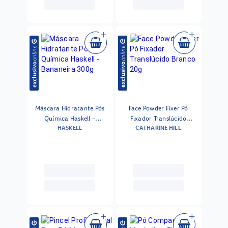
Máscara Hidratante Pós
Face Powder Fixer Pó
Química Haskell -
Fixador Translúcido
HASKELL
CATHARINE HILL
Bananeira 300g
Branco 20g