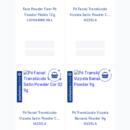
Face Powder Fixer Pó
Pó Facial Translúcido
Fixador Pálido 12g
Vizzela Satin Powder Cor
CATHARINE HILL
VIZZELA
01 9g
Pó Facial Translúcido
Pó Translúcido Vizzela
Vizzela Satin Powder Cor
Banana Powder 9g
VIZZELA
VIZZELA
02 9g