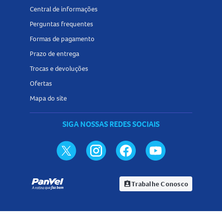
Central de informações
Perguntas frequentes
Formas de pagamento
Prazo de entrega
Trocas e devoluções
Ofertas
Mapa do site
SIGA NOSSAS REDES SOCIAIS
Trabalhe Conosco
assignment_ind