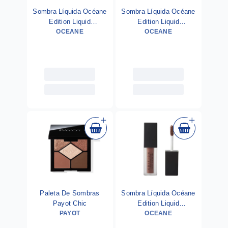
Sombra Líquida Océane
Sombra Líquida Océane
Edition Liquid
Edition Liquid
Eyeshadow Hatch 4g
OCEANE
Eyeshadow Sheen 4g
OCEANE
Paleta De Sombras
Sombra Líquida Océane
Payot Chic
Edition Liquid
PAYOT
Eyeshadow Taninn 4g
OCEANE