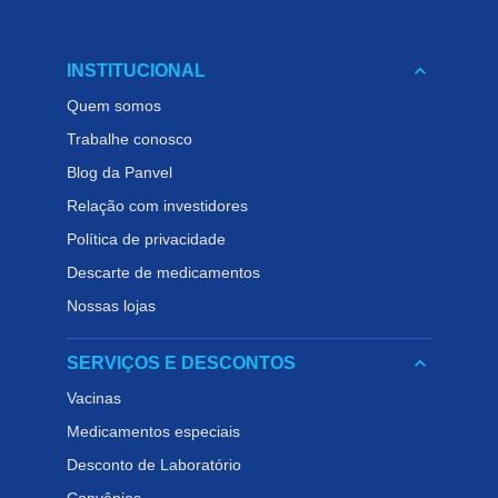
keyboard_arrow_down
INSTITUCIONAL
Quem somos
Trabalhe conosco
Blog da Panvel
Relação com investidores
Política de privacidade
Descarte de medicamentos
Nossas lojas
keyboard_arrow_down
SERVIÇOS E DESCONTOS
Vacinas
Medicamentos especiais
Desconto de Laboratório