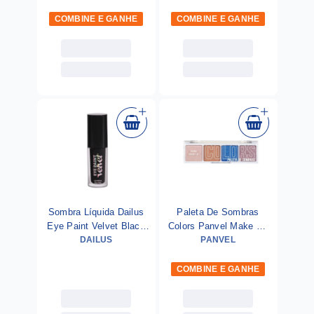
COMBINE E GANHE
COMBINE E GANHE
Sombra Líquida Dailus
Paleta De Sombras
Eye Paint Velvet Black
Colors Panvel Make Up
DAILUS
4ml
PANVEL
Disco
COMBINE E GANHE