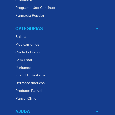
Convênios
Programa Uso Contínuo
Farmácia Popular
keyboard_arrow_down
CATEGORIAS
Beleza
Medicamentos
Cuidado Diário
Bem Estar
Perfumes
Infantil E Gestante
Dermocosméticos
Produtos Panvel
Panvel Clinic
keyboard_arrow_down
AJUDA