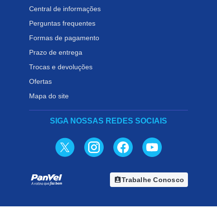
Central de informações
Perguntas frequentes
Formas de pagamento
Prazo de entrega
Trocas e devoluções
Ofertas
Mapa do site
SIGA NOSSAS REDES SOCIAIS
assignment_ind
Trabalhe Conosco