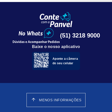
(51) 3218 9000
Baixe o nosso aplicativo
Aponte a câmera
do seu celular
arrow_upward
MENOS INFORMAÇÕES