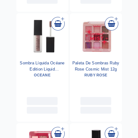
Sombra Líquida Océane
Paleta De Sombras Ruby
Edition Liquid
Rose Cosmic Mist 12g
Eyeshadow Aura 4g
OCEANE
RUBY ROSE