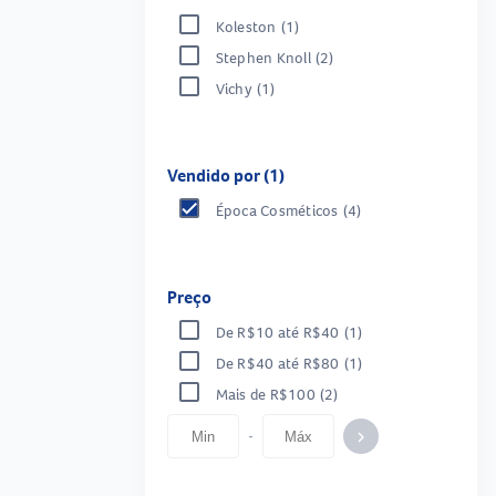
Koleston
(1)
Stephen Knoll
(2)
Vichy
(1)
Vendido por (1)
Época Cosméticos
(4)
Preço
De R$10 até R$40
(1)
De R$40 até R$80
(1)
Mais de R$100
(2)
-
keyboard_arrow_right