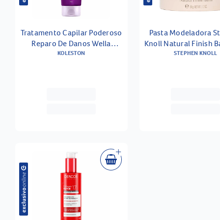
Tratamento Capilar Poderoso
Pasta Modeladora S
Reparo De Danos Wella
Knoll Natural Finish 
Koleston 170ml
KOLESTON
STEPHEN KNOLL