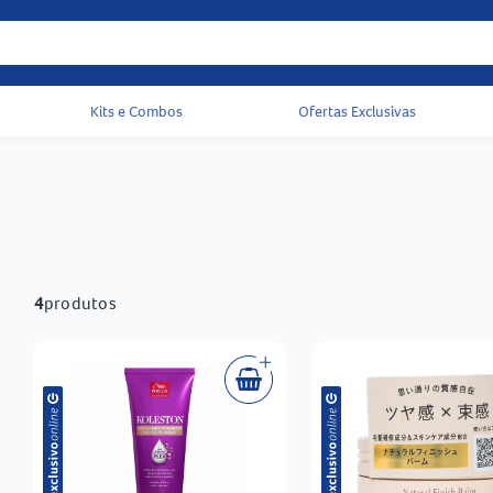
Kits e Combos
Ofertas Exclusivas
Acessos rápidos do cabeçalho
4
produtos