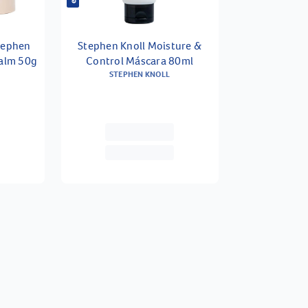
tephen
Stephen Knoll Moisture &
Balm 50g
Control Máscara 80ml
STEPHEN KNOLL