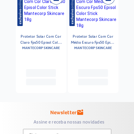
Protetor Solar Com Cor
Protetor Solar Com Cor
Claro Fps50 Episol Color
Médio Escuro Fps50 Episol
MANTECORP SKINCARE
MANTECORP SKINCARE
Stick Mantecorp Skincare
Color Stick Mantecorp
18g
Skincare 18g
Newsletter
mark_email_unread
Assine e receba nossas novidades