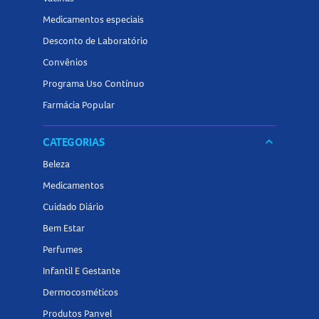
Medicamentos especiais
Desconto de Laboratório
Convênios
Programa Uso Contínuo
Farmácia Popular
CATEGORIAS
keyboard_arrow_down
Beleza
Medicamentos
Cuidado Diário
Bem Estar
Perfumes
Infantil E Gestante
Dermocosméticos
Produtos Panvel