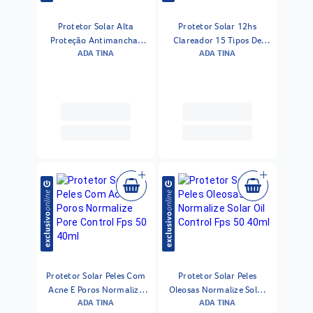
Protetor Solar Alta
Protetor Solar 12hs
Proteção Antimanchas
Clareador 15 Tipos De
ADA TINA
ADA TINA
Normalize Hydra Comfort
Manchas Toque Seco
Fps 90 40ml
Biosole Oxy Fps 85 40ml
Protetor Solar Peles Com
Protetor Solar Peles
Acne E Poros Normalize
Oleosas Normalize Solar
ADA TINA
ADA TINA
Pore Control Fps 50 40ml
Oil Control Fps 50 40ml