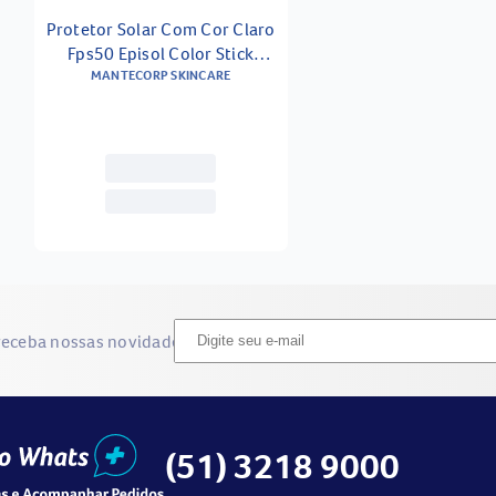
Protetor Solar Com Cor Claro
Fps50 Episol Color Stick
Mantecorp Skincare 18g
MANTECORP SKINCARE
receba nossas novidades
(51) 3218 9000