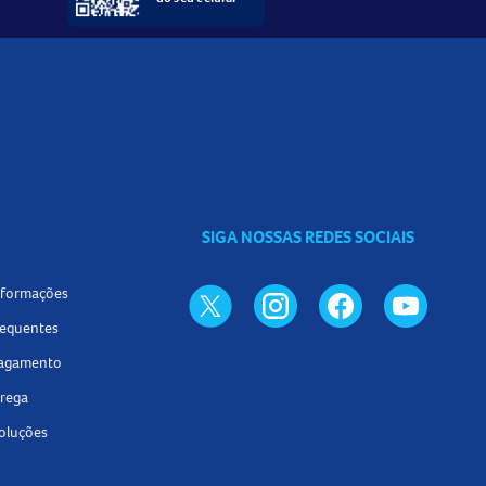
SIGA NOSSAS REDES SOCIAIS
informações
requentes
pagamento
trega
voluções