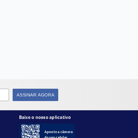
ASSINAR AGORA
Baixe o nosso aplicativo
Aponte a câmera
do seu celular