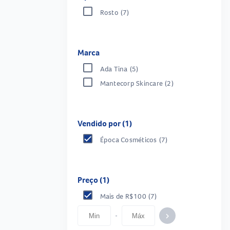
Rosto
(7)
Marca
Ada Tina
(5)
Mantecorp Skincare
(2)
Vendido por (1)
Época Cosméticos
(7)
Preço (1)
Mais de R$100
(7)
-
keyboard_arrow_right