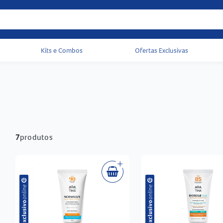
Kits e Combos
Ofertas Exclusivas
Acessos rápidos do cabeçalho
7
produtos