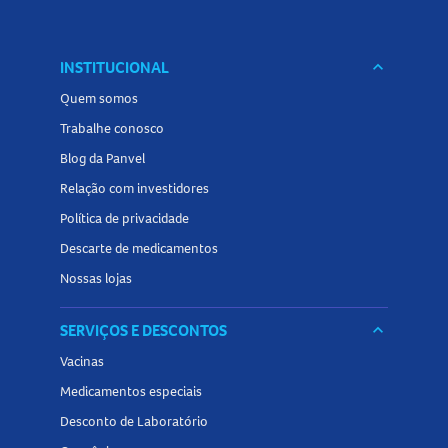
INSTITUCIONAL
keyboard_arrow_down
Quem somos
Trabalhe conosco
Blog da Panvel
Relação com investidores
Política de privacidade
Descarte de medicamentos
Nossas lojas
SERVIÇOS E DESCONTOS
keyboard_arrow_down
Vacinas
Medicamentos especiais
Desconto de Laboratório