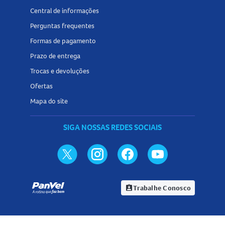
Central de informações
Perguntas frequentes
Formas de pagamento
Prazo de entrega
Trocas e devoluções
Ofertas
Mapa do site
SIGA NOSSAS REDES SOCIAIS
Trabalhe Conosco
assignment_ind