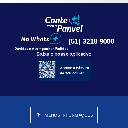
(51) 3218 9000
Baixe o nosso aplicativo
Aponte a câmera
do seu celular
arrow_upward
MENOS INFORMAÇÕES