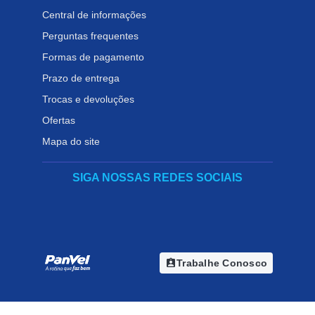
Central de informações
Perguntas frequentes
Formas de pagamento
Prazo de entrega
Trocas e devoluções
Ofertas
Mapa do site
SIGA NOSSAS REDES SOCIAIS
assignment_ind
Trabalhe Conosco