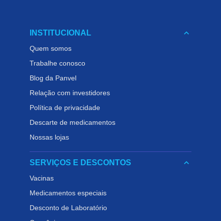
keyboard_arrow_down
INSTITUCIONAL
Quem somos
Trabalhe conosco
Blog da Panvel
Relação com investidores
Política de privacidade
Descarte de medicamentos
Nossas lojas
keyboard_arrow_down
SERVIÇOS E DESCONTOS
Vacinas
Medicamentos especiais
Desconto de Laboratório