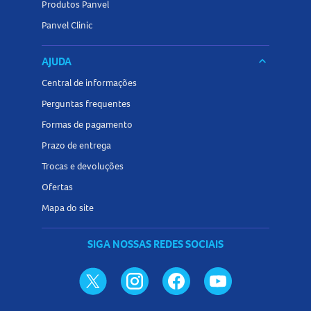
Produtos Panvel
Panvel Clinic
AJUDA
keyboard_arrow_down
Central de informações
Perguntas frequentes
Formas de pagamento
Prazo de entrega
Trocas e devoluções
Ofertas
Mapa do site
SIGA NOSSAS REDES SOCIAIS