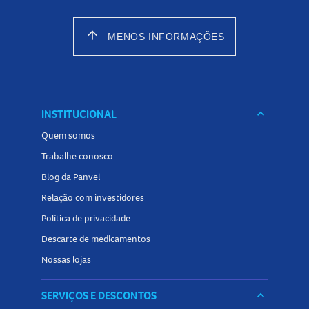
arrow_upward
MENOS INFORMAÇÕES
INSTITUCIONAL
keyboard_arrow_down
Quem somos
Trabalhe conosco
Blog da Panvel
Relação com investidores
Política de privacidade
Descarte de medicamentos
Nossas lojas
SERVIÇOS E DESCONTOS
keyboard_arrow_down