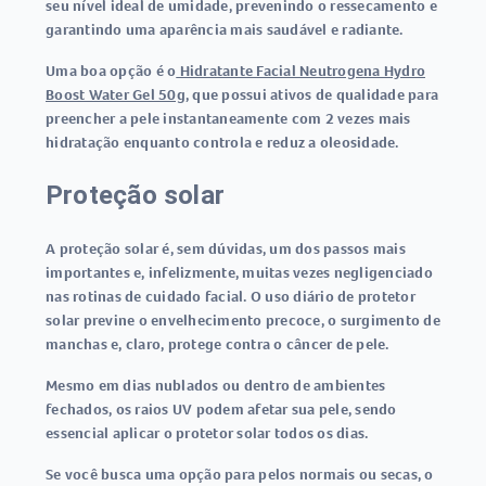
seu nível ideal de umidade, prevenindo o ressecamento e
garantindo uma aparência mais saudável e radiante.
Uma boa opção é o
Hidratante Facial Neutrogena Hydro
Boost Water Gel 50g
, que possui ativos de qualidade para
preencher a pele instantaneamente com 2 vezes mais
hidratação enquanto controla e reduz a oleosidade.
Proteção solar
A proteção solar é, sem dúvidas, um dos passos mais
importantes e, infelizmente, muitas vezes negligenciado
nas rotinas de cuidado facial. O uso diário de protetor
solar previne o envelhecimento precoce, o surgimento de
manchas e, claro, protege contra o câncer de pele.
Mesmo em dias nublados ou dentro de ambientes
fechados, os raios UV podem afetar sua pele, sendo
essencial aplicar o protetor solar todos os dias.
Se você busca uma opção para pelos normais ou secas, o