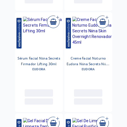
Sérum Facial Niina Secrets
Creme Facial Noturno
Firmador Lifting 30ml
Eudora Niina Secrets Niina
EUDORA
EUDORA
Skin Overnight Renovador
45ml