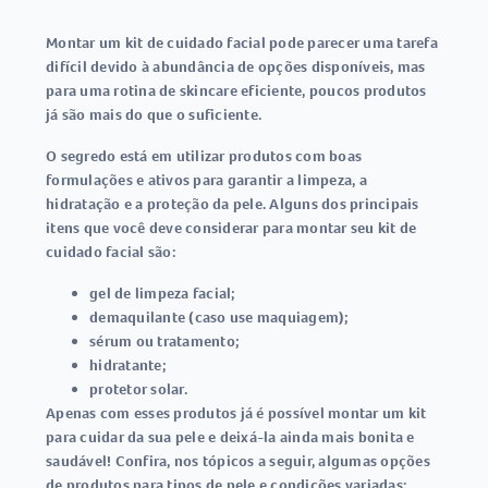
Montar um kit de cuidado facial pode parecer uma tarefa
difícil devido à abundância de opções disponíveis, mas
para uma rotina de skincare eficiente, poucos produtos
já são mais do que o suficiente.
O segredo está em utilizar produtos com boas
formulações e ativos para garantir a limpeza, a
hidratação e a proteção da pele. Alguns dos principais
itens que você deve considerar para montar seu kit de
cuidado facial são:
gel de limpeza facial;
demaquilante (caso use maquiagem);
sérum ou tratamento;
hidratante;
protetor solar.
Apenas com esses produtos já é possível montar um kit
para cuidar da sua pele e deixá-la ainda mais bonita e
saudável! Confira, nos tópicos a seguir, algumas opções
de produtos para tipos de pele e condições variadas: