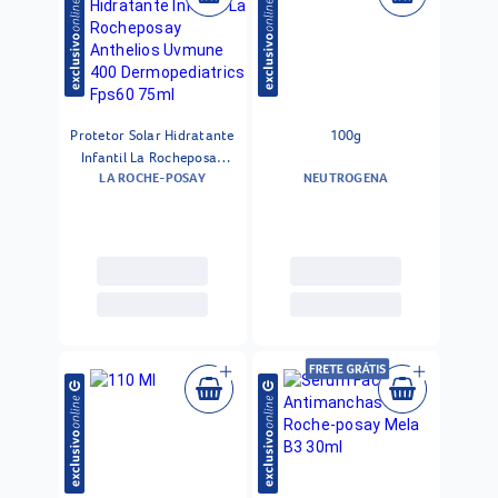
Protetor Solar Hidratante
100g
Infantil La Rocheposay
LA ROCHE-POSAY
NEUTROGENA
Anthelios Uvmune 400
Dermopediatrics Fps60
75ml