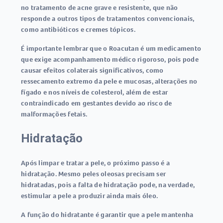
no tratamento de acne grave e resistente, que não
responde a outros tipos de tratamentos convencionais,
como antibióticos e cremes tópicos.
É importante lembrar que o Roacutan é um medicamento
que exige acompanhamento médico rigoroso, pois pode
causar efeitos colaterais significativos, como
ressecamento extremo da pele e mucosas, alterações no
fígado e nos níveis de colesterol, além de estar
contraindicado em gestantes devido ao risco de
malformações fetais.
Hidratação
Após limpar e tratar a pele, o próximo passo é a
hidratação. Mesmo peles oleosas precisam ser
hidratadas, pois a falta de hidratação pode, na verdade,
estimular a pele a produzir ainda mais óleo.
A função do hidratante é garantir que a pele mantenha