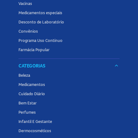
Vacinas
Medicamentos especiais
Desconto de Laboratório
Convênios
Programa Uso Contínuo
Farmácia Popular
CATEGORIAS
keyboard_arrow_down
Beleza
Medicamentos
Cuidado Diário
Bem Estar
Perfumes
Infantil E Gestante
Dermocosméticos