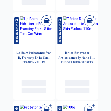
Lip Balm Hidratante Fran
Tônico Renovador
By Franciny Ehlke Stick
Antioxidante By Niina Skin
FRANCINY EHLKE
EUDORA NIINA SECRETS
Tint Cor Wine
Eudora 110ml