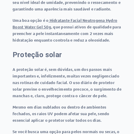
seu nível ideal de umidade, prevenindo o ressecamento e
garantindo uma aparência mais saudável e radiante.
Uma boa opção é o
Hidratante Facial Neutrogena Hydro
Boost Water Gel 50g
, que possui ativos de qualidade para
preencher a pele instantaneamente com 2 vezes mais
hidratação enquanto controla e reduz a oleosidade.
Proteção solar
A proteção solar é, sem dúvidas, um dos passos mais
importantes e, infelizmente, muitas vezes negligenciado
nas rotinas de cuidado facial. O uso diário de protetor
solar previne o envelhecimento precoce, o surgimento de
manchas e, claro, protege contra o câncer de pele.
Mesmo em dias nublados ou dentro de ambientes
fechados, os raios UV podem afetar sua pele, sendo
essencial aplicar o protetor solar todos os dias.
Se você busca uma opção para pelos normais ou secas, o