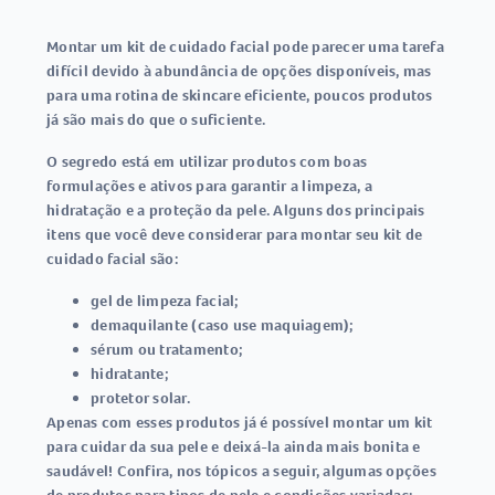
Montar um kit de cuidado facial pode parecer uma tarefa
difícil devido à abundância de opções disponíveis, mas
para uma rotina de skincare eficiente, poucos produtos
já são mais do que o suficiente.
O segredo está em utilizar produtos com boas
formulações e ativos para garantir a limpeza, a
hidratação e a proteção da pele. Alguns dos principais
itens que você deve considerar para montar seu kit de
cuidado facial são:
gel de limpeza facial;
demaquilante (caso use maquiagem);
sérum ou tratamento;
hidratante;
protetor solar.
Apenas com esses produtos já é possível montar um kit
para cuidar da sua pele e deixá-la ainda mais bonita e
saudável! Confira, nos tópicos a seguir, algumas opções