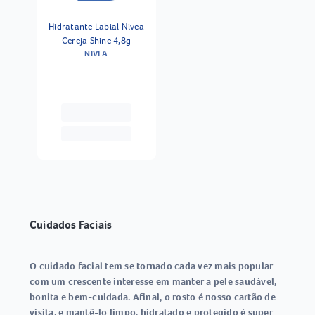
Hidratante Labial Nivea
Cereja Shine 4,8g
NIVEA
Cuidados Faciais
O cuidado facial tem se tornado cada vez mais popular
com um crescente interesse em manter a pele saudável,
bonita e bem-cuidada. Afinal, o rosto é nosso cartão de
visita, e mantê-lo limpo, hidratado e protegido é super