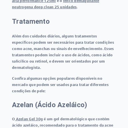
alta performance 125ml
e o
lenço demaquilante
neutrogena deep clean 25 unidades
.
Tratamento
Além dos cuidados diários, alguns tratamentos
específicos podem ser necessários para tratar condições
como acne, manchas ou sinais de envelhecimento. Esses
tratamentos podem incluir o uso de ácidos, como ácido
salicílico ou retinol, e devem ser orientados por um
dermatologista.
Confira algumas opções populares disponíveis no
mercado que podem ser usados para tratar diferentes
condições de pele:
Azelan (Ácido Azeláico)
O
Azelan Gel 30g
é um gel dermatológico que contém
ácido azeláico, recomendado para o tratamento da acne