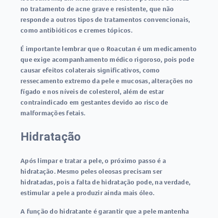
no tratamento de acne grave e resistente, que não
responde a outros tipos de tratamentos convencionais,
como antibióticos e cremes tópicos.
É importante lembrar que o Roacutan é um medicamento
que exige acompanhamento médico rigoroso, pois pode
causar efeitos colaterais significativos, como
ressecamento extremo da pele e mucosas, alterações no
fígado e nos níveis de colesterol, além de estar
contraindicado em gestantes devido ao risco de
malformações fetais.
Hidratação
Após limpar e tratar a pele, o próximo passo é a
hidratação. Mesmo peles oleosas precisam ser
hidratadas, pois a falta de hidratação pode, na verdade,
estimular a pele a produzir ainda mais óleo.
A função do hidratante é garantir que a pele mantenha