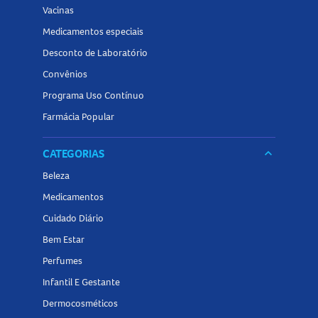
Vacinas
Medicamentos especiais
Desconto de Laboratório
Convênios
Programa Uso Contínuo
Farmácia Popular
CATEGORIAS
keyboard_arrow_down
Beleza
Medicamentos
Cuidado Diário
Bem Estar
Perfumes
Infantil E Gestante
Dermocosméticos