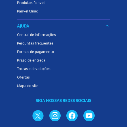
Produtos Panvel
Panvel Clinic
AJUDA
keyboard_arrow_down
Central de informações
Perguntas frequentes
Formas de pagamento
Prazo de entrega
Trocas e devoluções
Ofertas
Mapa do site
SIGA NOSSAS REDES SOCIAIS