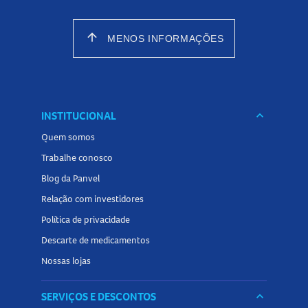
arrow_upward
MENOS INFORMAÇÕES
INSTITUCIONAL
keyboard_arrow_down
Quem somos
Trabalhe conosco
Blog da Panvel
Relação com investidores
Política de privacidade
Descarte de medicamentos
Nossas lojas
SERVIÇOS E DESCONTOS
keyboard_arrow_down