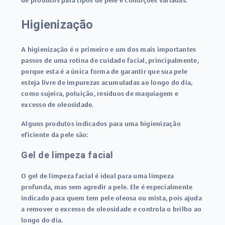
de produtos para tipos de pele e condições variadas:
Higienização
A higienização é o primeiro e um dos mais importantes
passos de uma rotina de cuidado facial, principalmente,
porque esta é a única forma de garantir que sua pele
esteja livre de impurezas acumuladas ao longo do dia,
como sujeira, poluição, resíduos de maquiagem e
excesso de oleosidade.
Alguns produtos indicados para uma higienização
eficiente da pele são:
Gel de limpeza facial
O gel de limpeza facial é ideal para uma limpeza
profunda, mas sem agredir a pele. Ele é especialmente
indicado para quem tem pele oleosa ou mista, pois ajuda
a remover o excesso de oleosidade e controla o brilho ao
longo do dia.