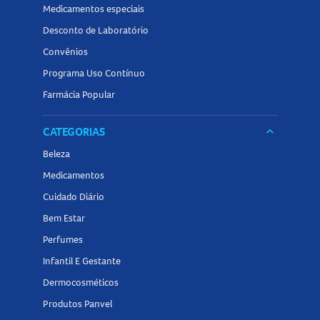
Medicamentos especiais
Desconto de Laboratório
Convênios
Programa Uso Contínuo
Farmácia Popular
CATEGORIAS
keyboard_arrow_down
Beleza
Medicamentos
Cuidado Diário
Bem Estar
Perfumes
Infantil E Gestante
Dermocosméticos
Produtos Panvel