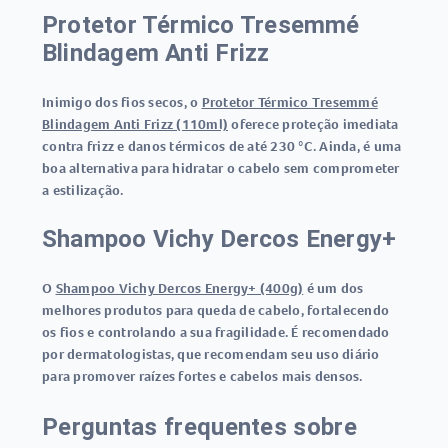
Protetor Térmico Tresemmé
Blindagem Anti Frizz
Inimigo dos fios secos, o
Protetor Térmico Tresemmé
Blindagem Anti Frizz (110ml)
oferece proteção imediata
contra frizz e danos térmicos de até 230 °C. Ainda, é uma
boa alternativa para hidratar o cabelo sem comprometer
a estilização.
Shampoo Vichy Dercos Energy+
O
Shampoo Vichy Dercos Energy+ (400g)
é um dos
melhores produtos para queda de cabelo, fortalecendo
os fios e controlando a sua fragilidade. É recomendado
por dermatologistas, que recomendam seu uso diário
para promover raízes fortes e cabelos mais densos.
Perguntas frequentes sobre