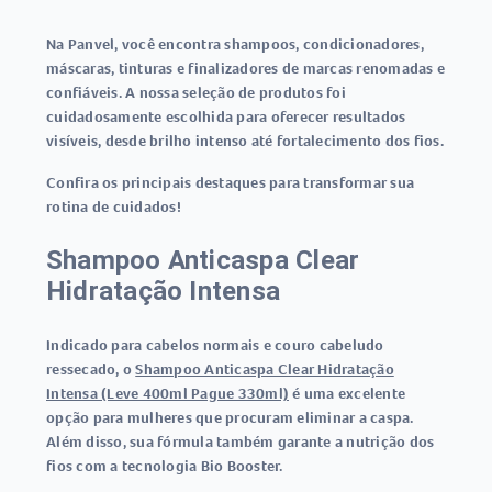
Na Panvel, você encontra shampoos, condicionadores,
máscaras, tinturas e finalizadores de marcas renomadas e
confiáveis. A nossa seleção de produtos foi
cuidadosamente escolhida para oferecer resultados
visíveis, desde brilho intenso até fortalecimento dos fios.
Confira os principais destaques para transformar sua
rotina de cuidados!
Shampoo Anticaspa Clear
Hidratação Intensa
Indicado para cabelos normais e couro cabeludo
ressecado, o
Shampoo Anticaspa Clear Hidratação
Intensa (Leve 400ml Pague 330ml)
é uma excelente
opção para mulheres que procuram eliminar a caspa.
Além disso, sua fórmula também garante a nutrição dos
fios com a tecnologia Bio Booster.