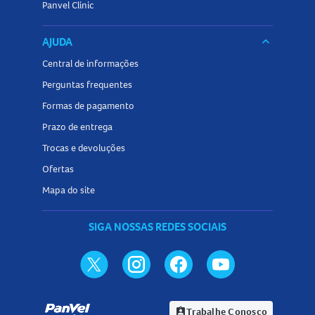
Panvel Clinic
AJUDA
keyboard_arrow_down
Central de informações
Perguntas frequentes
Formas de pagamento
Prazo de entrega
Trocas e devoluções
Ofertas
Mapa do site
SIGA NOSSAS REDES SOCIAIS
Trabalhe Conosco
assignment_ind