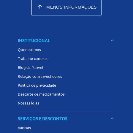
arrow_upward
MENOS INFORMAÇÕES
INSTITUCIONAL
keyboard_arrow_down
Quem somos
Trabalhe conosco
Blog da Panvel
Relação com investidores
Política de privacidade
Descarte de medicamentos
Nossas lojas
SERVIÇOS E DESCONTOS
keyboard_arrow_down
Vacinas