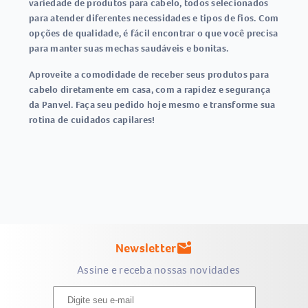
variedade de produtos para cabelo, todos selecionados
para atender diferentes necessidades e tipos de fios. Com
opções de qualidade, é fácil encontrar o que você precisa
para manter suas mechas saudáveis e bonitas.
Aproveite a comodidade de receber seus produtos para
cabelo diretamente em casa, com a rapidez e segurança
da Panvel. Faça seu pedido hoje mesmo e transforme sua
rotina de cuidados capilares!
Newsletter
mark_email_unread
Assine e receba nossas novidades