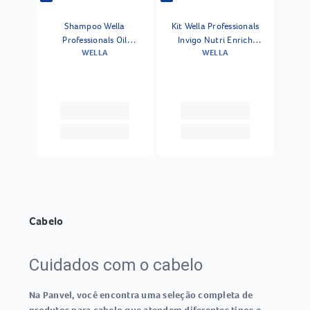
Shampoo Wella
Kit Wella Professionals
Professionals Oil
Invigo Nutri Enrich
WELLA
WELLA
Reflections 1000 Ml
Shampoo 1000 Ml 2
Unidades
Cabelo
Cuidados com o cabelo
Na Panvel, você encontra uma seleção completa de