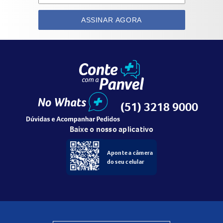
ASSINAR AGORA
(51) 3218 9000
Baixe o nosso aplicativo
Aponte a câmera
do seu celular