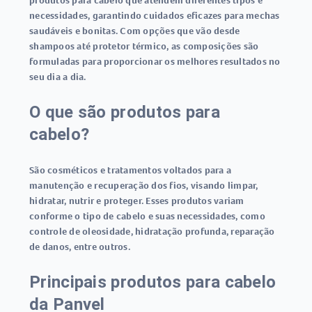
produtos para cabelo que atendem diferentes tipos e
necessidades, garantindo cuidados eficazes para mechas
saudáveis e bonitas. Com opções que vão desde
shampoos até protetor térmico, as composições são
formuladas para proporcionar os melhores resultados no
seu dia a dia.
O que são produtos para
cabelo?
São cosméticos e tratamentos voltados para a
manutenção e recuperação dos fios, visando limpar,
hidratar, nutrir e proteger. Esses produtos variam
conforme o tipo de cabelo e suas necessidades, como
controle de oleosidade, hidratação profunda, reparação
de danos, entre outros.
Principais produtos para cabelo
da Panvel