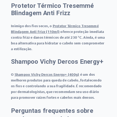
Protetor Térmico Tresemmé
Blindagem Anti Frizz
Inimigo dos fios secos, o
Protetor Térmico Tresemmé
Blindagem Anti Frizz (110ml)
oferece proteção imediata
contra frizz e danos térmicos de até 230 °C. Ainda, é uma
boa alternativa para hidratar o cabelo sem comprometer
a estilização.
Shampoo Vichy Dercos Energy+
O
Shampoo Vichy Dercos Energy+ (400g)
é um dos
melhores produtos para queda de cabelo, fortalecendo
os fios e controlando a sua fragilidade. É recomendado
por dermatologistas, que recomendam seu uso diário
para promover raízes fortes e cabelos mais densos.
Perguntas frequentes sobre