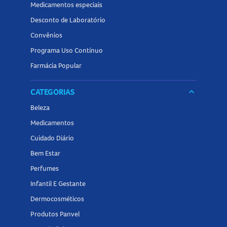
Medicamentos especiais
Desconto de Laboratório
Convênios
Programa Uso Contínuo
Farmácia Popular
CATEGORIAS
keyboard_arrow_down
Beleza
Medicamentos
Cuidado Diário
Bem Estar
Perfumes
Infantil E Gestante
Dermocosméticos
Produtos Panvel