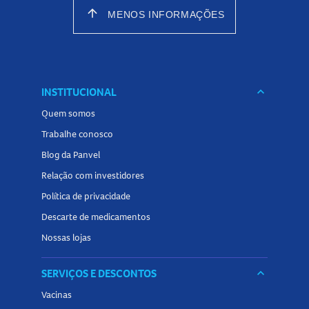
arrow_upward
MENOS INFORMAÇÕES
INSTITUCIONAL
keyboard_arrow_down
Quem somos
Trabalhe conosco
Blog da Panvel
Relação com investidores
Política de privacidade
Descarte de medicamentos
Nossas lojas
SERVIÇOS E DESCONTOS
keyboard_arrow_down
Vacinas