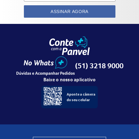
ASSINAR AGORA
(51) 3218 9000
Baixe o nosso aplicativo
Aponte a câmera
do seu celular