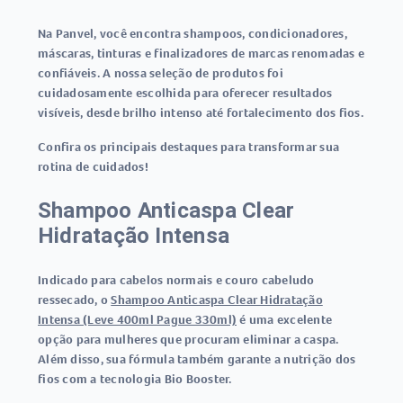
Na Panvel, você encontra shampoos, condicionadores,
máscaras, tinturas e finalizadores de marcas renomadas e
confiáveis. A nossa seleção de produtos foi
cuidadosamente escolhida para oferecer resultados
visíveis, desde brilho intenso até fortalecimento dos fios.
Confira os principais destaques para transformar sua
rotina de cuidados!
Shampoo Anticaspa Clear
Hidratação Intensa
Indicado para cabelos normais e couro cabeludo
ressecado, o
Shampoo Anticaspa Clear Hidratação
Intensa (Leve 400ml Pague 330ml)
é uma excelente
opção para mulheres que procuram eliminar a caspa.
Além disso, sua fórmula também garante a nutrição dos
fios com a tecnologia Bio Booster.