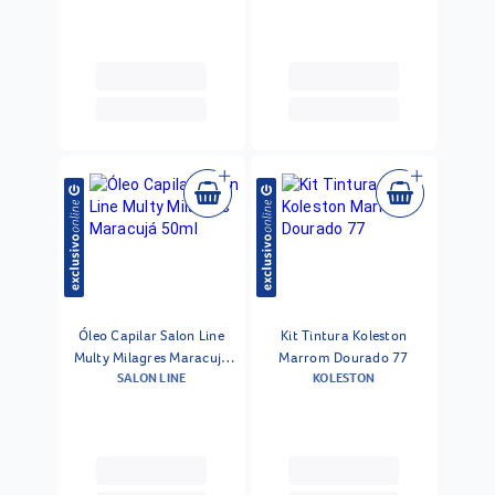
Óleo Capilar Salon Line
Kit Tintura Koleston
Multy Milagres Maracujá
Marrom Dourado 77
SALON LINE
KOLESTON
50ml