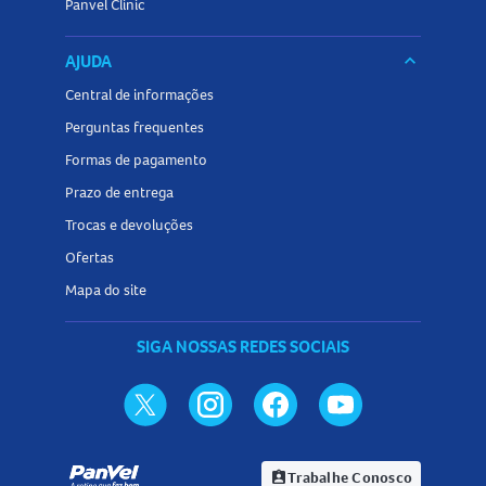
Panvel Clinic
AJUDA
keyboard_arrow_down
Central de informações
Perguntas frequentes
Formas de pagamento
Prazo de entrega
Trocas e devoluções
Ofertas
Mapa do site
SIGA NOSSAS REDES SOCIAIS
Trabalhe Conosco
assignment_ind