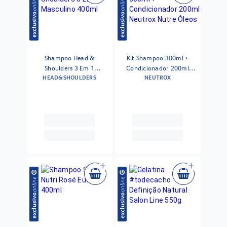
Shampoo Head &
Kit Shampoo 300ml +
Shoulders 3 Em 1
Condicionador 200ml
HEAD&SHOULDERS
NEUTROX
Masculino 400ml
Neutrox Nutre Óleos