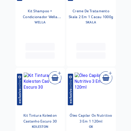
Kit Shampoo +
Creme De Tratamento
Condicionador Wella
Skala 2 Em 1 Cacau 1000g
WELLA
SKALA
Professionals Invigo Nutri
Enrich 1l
Kit Tintura Koleston
Óleo Capilar Ox Nutritivo
Castanho Escuro 30
3 Em 1 120ml
KOLESTON
OX