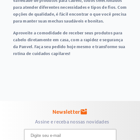
variedade de produtos para cabelo, todos selecionados
para atender diferentes necessidades e tipos de fios. Com
opções de qualidade, é fácil encontrar o que você precisa
para manter suas mechas saudáveis e bonitas.
Aproveite a comodidade de receber seus produtos para
cabelo diretamente em casa, com a rapidez e segurança
da Panvel. Faça seu pedido hoje mesmo e transforme sua
rotina de cuidados capilares!
Newsletter
mark_email_unread
Assine e receba nossas novidades