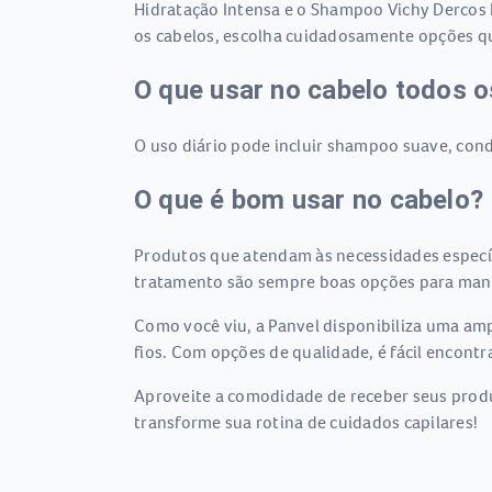
Hidratação Intensa e o Shampoo Vichy Dercos 
os cabelos, escolha cuidadosamente opções q
O que usar no cabelo todos o
O uso diário pode incluir shampoo suave, cond
O que é bom usar no cabelo?
Produtos que atendam às necessidades específ
tratamento são sempre boas opções para mante
Como você viu, a Panvel disponibiliza uma amp
fios. Com opções de qualidade, é fácil encont
Aproveite a comodidade de receber seus produ
transforme sua rotina de cuidados capilares!