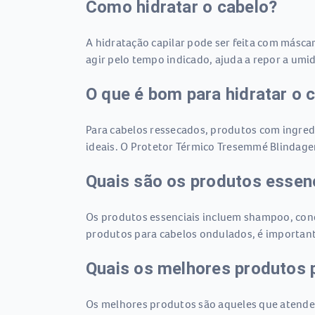
Como hidratar o cabelo?
A hidratação capilar pode ser feita com másca
agir pelo tempo indicado, ajuda a repor a umid
O que é bom para hidratar o 
Para cabelos ressecados, produtos com ingred
ideais. O Protetor Térmico Tresemmé Blindagem
Quais são os produtos essenc
Os produtos essenciais incluem shampoo, cond
produtos para cabelos ondulados, é important
Quais os melhores produtos p
Os melhores produtos são aqueles que atendem