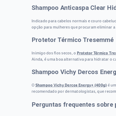
Shampoo Anticaspa Clear Hid
Indicado para cabelos normais e couro cabelu
opção para mulheres que procuram eliminar a c
Protetor Térmico Tresemmé B
Inimigo dos fios secos, o
Protetor Térmico Tre
Ainda, é uma boa alternativa para hidratar o 
Shampoo Vichy Dercos Ener
O
Shampoo Vichy Dercos Energy+ (400g)
é um 
recomendado por dermatologistas, que recome
Perguntas frequentes sobre 