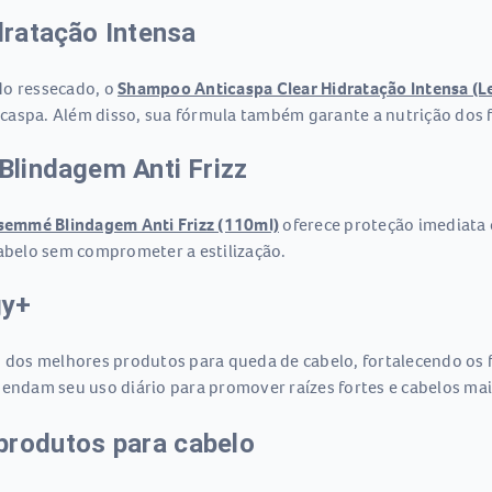
ratação Intensa
do ressecado, o
Shampoo Anticaspa Clear Hidratação Intensa (
aspa. Além disso, sua fórmula também garante a nutrição dos f
lindagem Anti Frizz
semmé Blindagem Anti Frizz (110ml)
oferece proteção imediata c
cabelo sem comprometer a estilização.
gy+
dos melhores produtos para queda de cabelo, fortalecendo os fi
ndam seu uso diário para promover raízes fortes e cabelos mai
produtos para cabelo