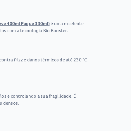
Leve 400ml Pague 330ml)
é uma excelente
ios com a tecnologia Bio Booster.
ontra frizz e danos térmicos de até 230 °C.
os e controlando a sua fragilidade. É
s densos.