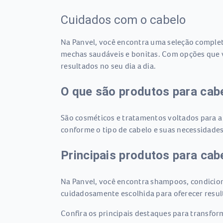
Cuidados com o cabelo
Na Panvel, você encontra uma seleção complet
mechas saudáveis e bonitas. Com opções que 
resultados no seu dia a dia.
O que são produtos para cab
São cosméticos e tratamentos voltados para a 
conforme o tipo de cabelo e suas necessidades
Principais produtos para cab
Na Panvel, você encontra shampoos, condiciona
cuidadosamente escolhida para oferecer resulta
Confira os principais destaques para transfor