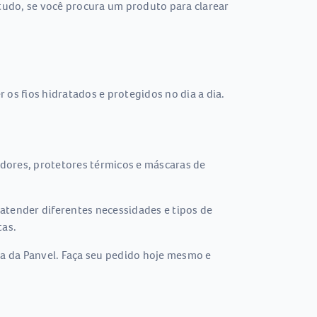
tudo, se você procura um produto para clarear
os fios hidratados e protegidos no dia a dia.
dores, protetores térmicos e máscaras de
atender diferentes necessidades e tipos de
tas.
a da Panvel. Faça seu pedido hoje mesmo e