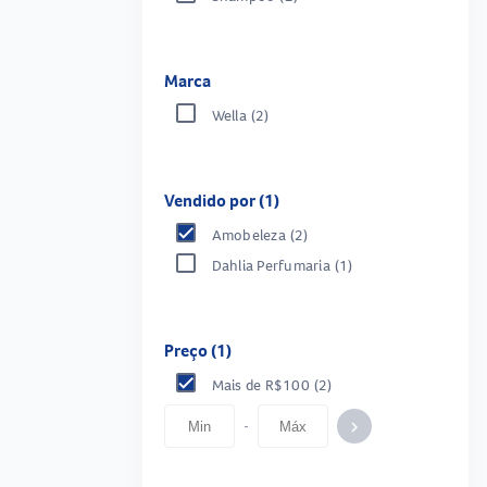
Marca
Wella
(2)
Vendido por (1)
Amobeleza
(2)
Dahlia Perfumaria
(1)
Preço (1)
Mais de R$100
(2)
-
keyboard_arrow_right