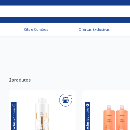
Kits e Combos
Ofertas Exclusivas
Acessos rápidos do cabeçalho
2
produtos