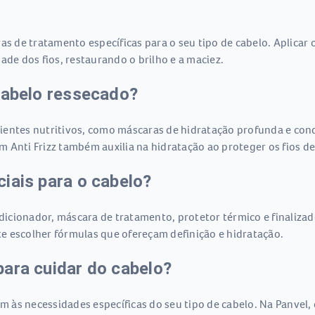
ras de tratamento específicas para o seu tipo de cabelo. Aplica
ade dos fios, restaurando o brilho e a maciez.
cabelo ressecado?
ientes nutritivos, como máscaras de hidratação profunda e cond
 Anti Frizz também auxilia na hidratação ao proteger os fios d
iais para o cabelo?
icionador, máscara de tratamento, protetor térmico e finalizad
e escolher fórmulas que ofereçam definição e hidratação.
ara cuidar do cabelo?
 às necessidades específicas do seu tipo de cabelo. Na Panvel