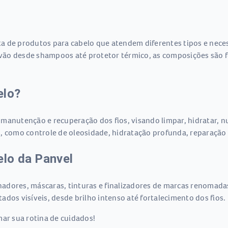
a de produtos para cabelo que atendem diferentes tipos e neces
vão desde shampoos até protetor térmico, as composições são 
elo?
manutenção e recuperação dos fios, visando limpar, hidratar, nu
, como controle de oleosidade, hidratação profunda, reparação 
elo da Panvel
dores, máscaras, tinturas e finalizadores de marcas renomadas 
dos visíveis, desde brilho intenso até fortalecimento dos fios.
mar sua rotina de cuidados!