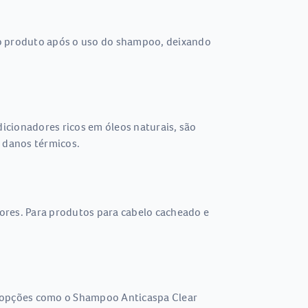
r o produto após o uso do shampoo, deixando
icionadores ricos em óleos naturais, são
e danos térmicos.
ores. Para produtos para cabelo cacheado e
, opções como o Shampoo Anticaspa Clear