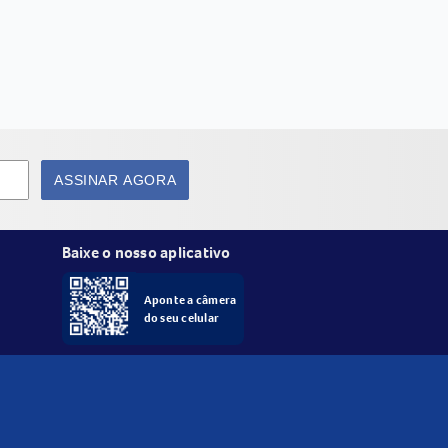
ASSINAR AGORA
Baixe o nosso aplicativo
Aponte a câmera
do seu celular