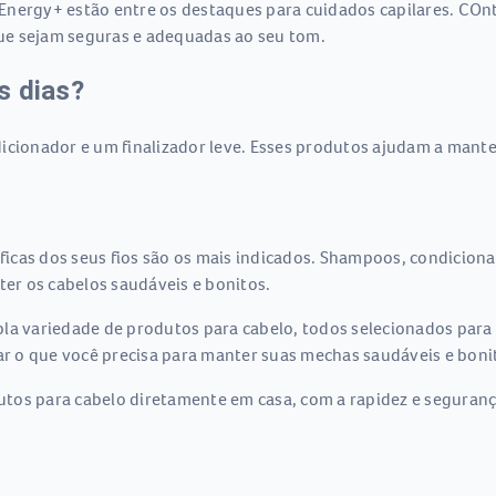
Energy+ estão entre os destaques para cuidados capilares. COn
ue sejam seguras e adequadas ao seu tom.
s dias?
icionador e um finalizador leve. Esses produtos ajudam a manter 
icas dos seus fios são os mais indicados. Shampoos, condiciona
r os cabelos saudáveis e bonitos.
la variedade de produtos para cabelo, todos selecionados para 
rar o que você precisa para manter suas mechas saudáveis e boni
tos para cabelo diretamente em casa, com a rapidez e seguranç