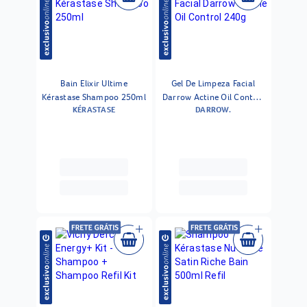
Bain Elixir Ultime
Gel De Limpeza Facial
Kérastase Shampoo 250ml
Darrow Actine Oil Control
KÉRASTASE
DARROW.
240g