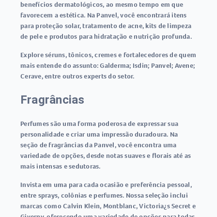
benefícios dermatológicos, ao mesmo tempo em que
favorecem a estética. Na Panvel, você encontrará itens
para proteção solar, tratamento de acne, kits de limpeza
de pele e produtos para hidratação e nutrição profunda.
Explore séruns, tônicos, cremes e fortalecedores de quem
mais entende do assunto: Galderma; Isdin; Panvel; Avene;
Cerave, entre outros experts do setor.
Fragrâncias
Perfumes são uma forma poderosa de expressar sua
personalidade e criar uma impressão duradoura. Na
seção de fragrâncias da Panvel, você encontra uma
variedade de opções, desde notas suaves e florais até as
mais intensas e sedutoras.
Invista em uma para cada ocasião e preferência pessoal,
entre sprays, colônias e perfumes. Nossa seleção inclui
marcas como Calvin Klein, Montblanc, Victoria¿s Secret e
Giverny, oferecendo uma variedade de opções para todas