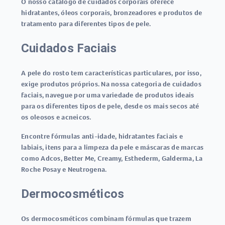
O nosso catálogo de cuidados corporais oferece
hidratantes, óleos corporais, bronzeadores e produtos de
tratamento para diferentes tipos de pele.
Cuidados Faciais
A pele do rosto tem características particulares, por isso,
exige produtos próprios. Na nossa categoria de cuidados
faciais, navegue por uma variedade de produtos ideais
para os diferentes tipos de pele, desde os mais secos até
os oleosos e acneicos.
Encontre fórmulas anti-idade, hidratantes faciais e
labiais, itens para a limpeza da pele e máscaras de marcas
como Adcos, Better Me, Creamy, Esthederm, Galderma, La
Roche Posay e Neutrogena.
Dermocosméticos
Os dermocosméticos combinam fórmulas que trazem