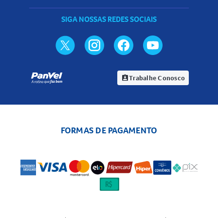
SIGA NOSSAS REDES SOCIAIS
Trabalhe Conosco
assignment_ind
FORMAS DE PAGAMENTO