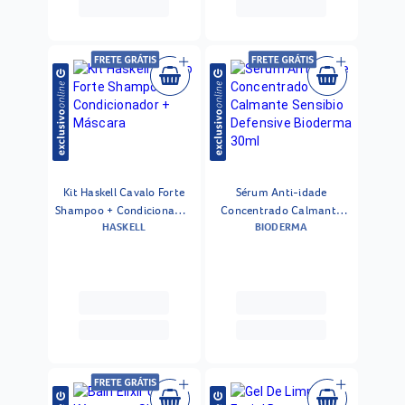
Kit Haskell Cavalo Forte
Sérum Anti-idade
Shampoo + Condicionador
Concentrado Calmante
HASKELL
BIODERMA
+ Máscara
Sensibio Defensive
Bioderma 30ml