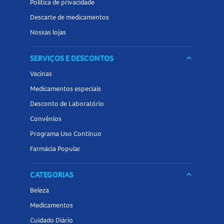
Política de privacidade
Descarte de medicamentos
Nossas lojas
SERVIÇOS E DESCONTOS
keyboard_arrow_down
Vacinas
Medicamentos especiais
Desconto de Laboratório
Convênios
Programa Uso Contínuo
Farmácia Popular
CATEGORIAS
keyboard_arrow_down
Beleza
Medicamentos
Cuidado Diário