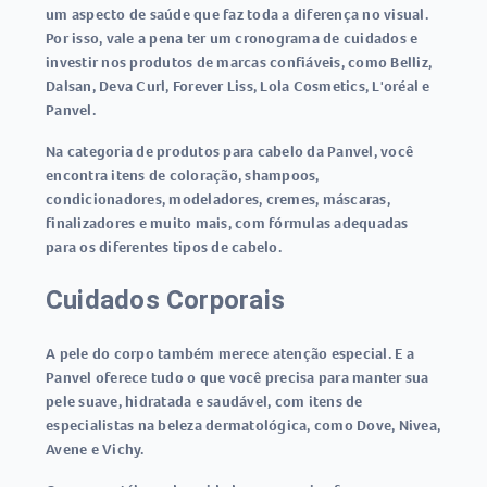
um aspecto de saúde que faz toda a diferença no visual.
Por isso, vale a pena ter um cronograma de cuidados e
investir nos produtos de marcas confiáveis, como Belliz,
Dalsan, Deva Curl, Forever Liss, Lola Cosmetics, L'oréal e
Panvel.
Na categoria de produtos para cabelo da Panvel, você
encontra itens de coloração, shampoos,
condicionadores, modeladores, cremes, máscaras,
finalizadores e muito mais, com fórmulas adequadas
para os diferentes tipos de cabelo.
Cuidados Corporais
A pele do corpo também merece atenção especial. E a
Panvel oferece tudo o que você precisa para manter sua
pele suave, hidratada e saudável, com itens de
especialistas na beleza dermatológica, como Dove, Nivea,
Avene e Vichy.