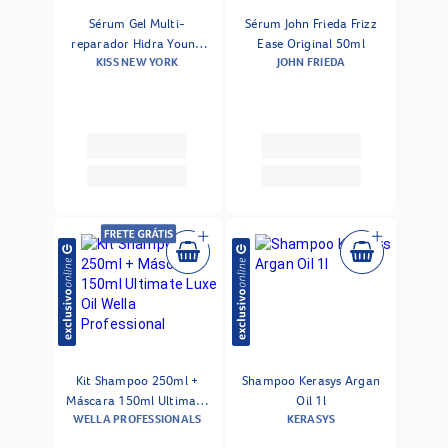
Sérum Gel Multi-
Sérum John Frieda Frizz
reparador Hidra Young
Ease Original 50ml
KISS NEW YORK
JOHN FRIEDA
Kiss New York 75g
Kit Shampoo 250ml +
Shampoo Kerasys Argan
Máscara 150ml Ultimate
Oil 1l
WELLA PROFESSIONALS
KERASYS
Luxe Oil Wella Professional