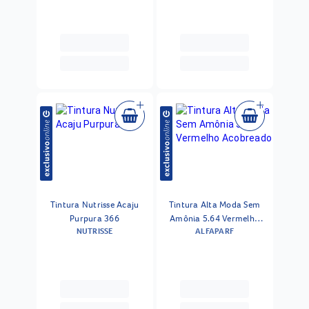
Claro 40ml Kit
Tintura Nutrisse Acaju
Tintura Alta Moda Sem
Purpura 366
Amônia 5.64 Vermelho
NUTRISSE
ALFAPARF
Acobreado