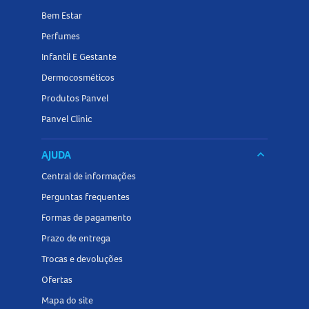
Bem Estar
Perfumes
Infantil E Gestante
Dermocosméticos
Produtos Panvel
Panvel Clinic
AJUDA
keyboard_arrow_down
Central de informações
Perguntas frequentes
Formas de pagamento
Prazo de entrega
Trocas e devoluções
Ofertas
Mapa do site