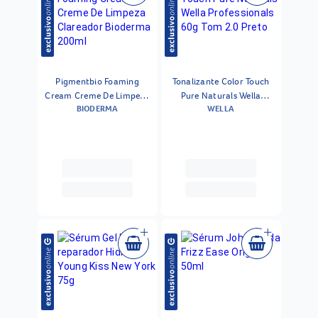
Pigmentbio Foaming
Tonalizante Color Touch
Cream Creme De Limpeza
Pure Naturals Wella
BIODERMA
WELLA
Clareador Bioderma
Professionals 60g Tom 2.0
200ml
Preto