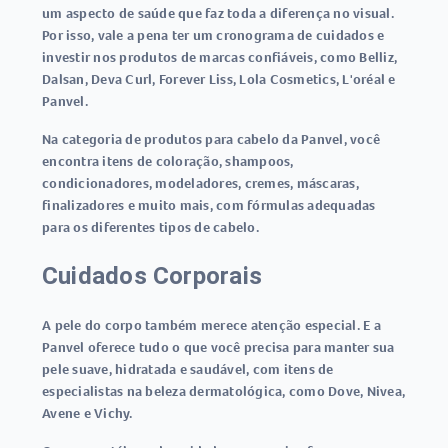
um aspecto de saúde que faz toda a diferença no visual.
Por isso, vale a pena ter um cronograma de cuidados e
investir nos produtos de marcas confiáveis, como Belliz,
Dalsan, Deva Curl, Forever Liss, Lola Cosmetics, L'oréal e
Panvel.
Na categoria de produtos para cabelo da Panvel, você
encontra itens de coloração, shampoos,
condicionadores, modeladores, cremes, máscaras,
finalizadores e muito mais, com fórmulas adequadas
para os diferentes tipos de cabelo.
Cuidados Corporais
A pele do corpo também merece atenção especial. E a
Panvel oferece tudo o que você precisa para manter sua
pele suave, hidratada e saudável, com itens de
especialistas na beleza dermatológica, como Dove, Nivea,
Avene e Vichy.