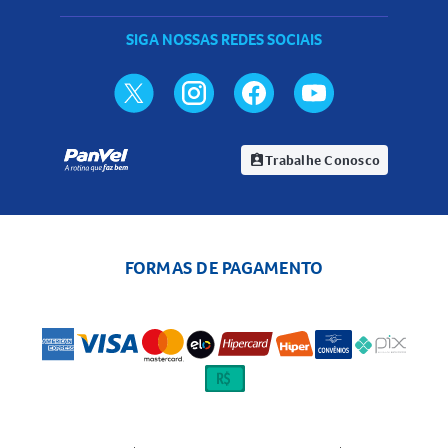
SIGA NOSSAS REDES SOCIAIS
Trabalhe Conosco
assignment_ind
FORMAS DE PAGAMENTO