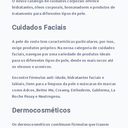
O nosso catálogo de cuidados corporais oferece
hidratantes, óleos corporais, bronzeadores e produtos de
tratamento para diferentes tipos de pele.
Cuidados Faciais
A pele do rosto tem características particulares, por isso,
exige produtos próprios. Na nossa categoria de cuidados
faciais, navegue por uma variedade de produtos ideais
para os diferentes tipos de pele, desde os mais secos até
os oleosos e acneicos.
Encontre fórmulas anti-idade, hidratantes faciais e
labiais, itens para a limpeza da pele e máscaras de marcas
como Adcos, Better Me, Creamy, Esthederm, Galderma, La
Roche Posay e Neutrogena.
Dermocosméticos
Os dermocosméticos combinam fórmulas que trazem