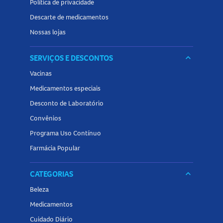
Política de privacidade
Descarte de medicamentos
Nossas lojas
SERVIÇOS E DESCONTOS
keyboard_arrow_down
Vacinas
Medicamentos especiais
Desconto de Laboratório
Convênios
Programa Uso Contínuo
Farmácia Popular
CATEGORIAS
keyboard_arrow_down
Beleza
Medicamentos
Cuidado Diário