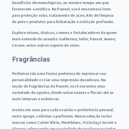
benefícios dermatológicos, ao mesmo tempo em que
favorecem a estética. Na Panvel, você encontrará itens
para proteção solar, tratamento de acne, kits de limpeza
de pele e produtos para hidratação e nutrição profunda.
Explore séruns, tônicos, cremes e fortalecedores de quem
mais entende do assunto: Galderma; Isdin; Panvel; Avene;
Cerave, entre outros experts do setor.
Fragrâncias
Perfumes são uma forma poderosa de expressar sua
personalidade e criar uma impressão duradoura. Na
seção de fragrâncias da Panvel, você encontra uma
variedade de opções, desde notas suaves e florais até as
mais intensas e sedutoras.
Invista em uma para cada ocasião e preferência pessoal,
entre sprays, colônias e perfumes. Nossa seleção inclui
marcas como Calvin Klein, Montblanc, Victoria¿s Secret e
Giverny, oferecendo uma variedade de opções para todas