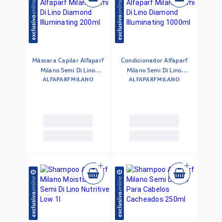
Máscara Capilar Alfaparf
Condicionador Alfaparf
Milano Semi Di Lino
Milano Semi Di Lino
ALFAPARF MILANO
ALFAPARF MILANO
Diamond Illuminating
Diamond Illuminating
200ml
1000ml