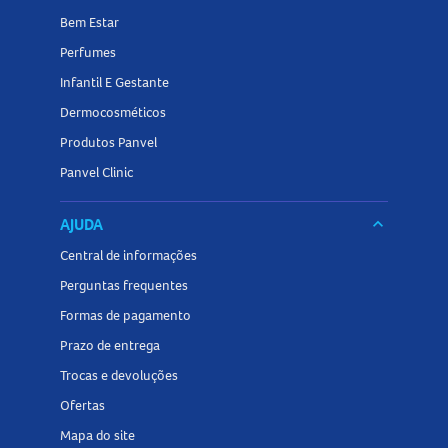
Bem Estar
Perfumes
Infantil E Gestante
Dermocosméticos
Produtos Panvel
Panvel Clinic
AJUDA
keyboard_arrow_down
Central de informações
Perguntas frequentes
Formas de pagamento
Prazo de entrega
Trocas e devoluções
Ofertas
Mapa do site