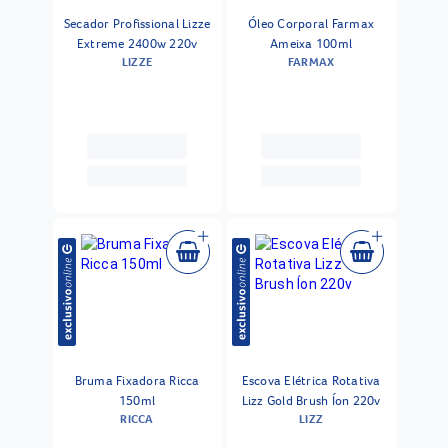
Secador Profissional Lizze
Óleo Corporal Farmax
Extreme 2400w 220v
Ameixa 100ml
LIZZE
FARMAX
Bruma Fixadora Ricca
Escova Elétrica Rotativa
150ml
Lizz Gold Brush Íon 220v
RICCA
LIZZ