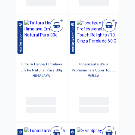
Tintura Henna Himalaya
Tonalizante Wella
Em Pó Natural Pura 80g
Professionals Color Touch
HIMALAYA
WELLA
Relights /18 Cinza
Perolado 60 G