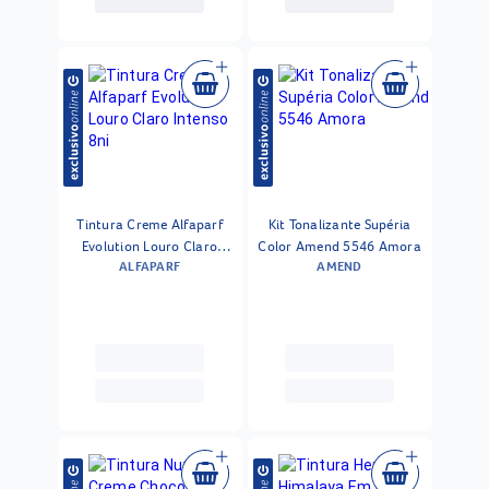
Tintura Creme Alfaparf
Kit Tonalizante Supéria
Evolution Louro Claro
Color Amend 5546 Amora
ALFAPARF
AMEND
Intenso 8ni