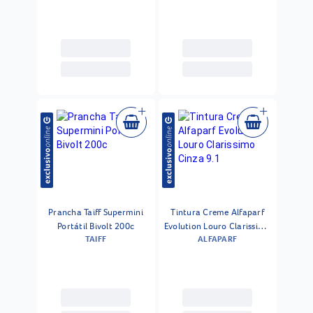
Prancha Taiff Supermini
Tintura Creme Alfaparf
Portátil Bivolt 200c
Evolution Louro Clarissimo
TAIFF
ALFAPARF
Cinza 9.1