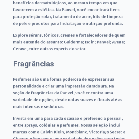
benefícios dermatológicos, ao mesmo tempo em que
favorecem a estética. Na Panvel, você encontrará itens
para proteção solar, tratamento de acne, kits de limpeza
de pele e produtos para hidratação e nutrição profunda.
Explore séruns, tônicos, cremes e fortalecedores de quem
mais entende do assunto: Galderma; Isdin; Panvel; Avene;
Cerave, entre outros experts do setor.
Fragrâncias
Perfumes são uma forma poderosa de expressar sua
personalidade e criar uma impressão duradoura. Na
seção de fragrâncias da Panvel, você encontra uma
variedade de opções, desde notas suaves e florais até as
mais intensas e sedutoras.
Invista em uma para cada ocasião e preferência pessoal,
entre sprays, colônias e perfumes. Nossa seleção inclui
marcas como Calvin Klein, Montblanc, Victoria¿s Secret e
Giverny, oferecendo uma variedade de opções para todas