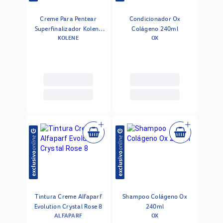
Creme Para Pentear
Condicionador Ox
Superfinalizador Kolene
Colágeno 240ml
KOLENE
OX
1kg
Tintura Creme Alfaparf
Shampoo Colágeno Ox
Evolution Crystal Rose 8
240ml
ALFAPARF
OX