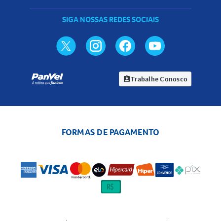
SIGA NOSSAS REDES SOCIAIS
Trabalhe Conosco
assignment_ind
FORMAS DE PAGAMENTO