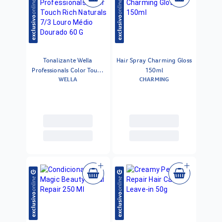
Tonalizante Wella
Hair Spray Charming Gloss
Professionals Color Touch
150ml
WELLA
CHARMING
Rich Naturals 7/3 Louro
Médio Dourado 60 G