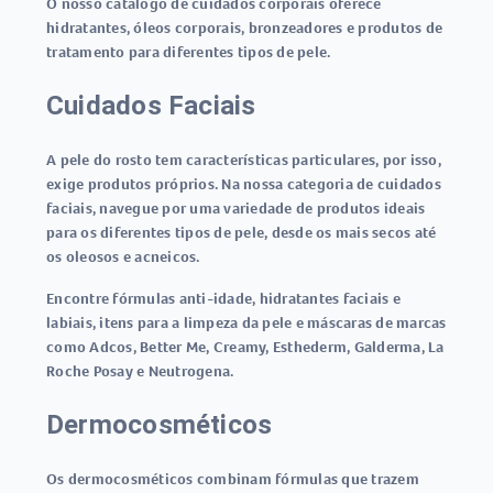
O nosso catálogo de cuidados corporais oferece
hidratantes, óleos corporais, bronzeadores e produtos de
tratamento para diferentes tipos de pele.
Cuidados Faciais
A pele do rosto tem características particulares, por isso,
exige produtos próprios. Na nossa categoria de cuidados
faciais, navegue por uma variedade de produtos ideais
para os diferentes tipos de pele, desde os mais secos até
os oleosos e acneicos.
Encontre fórmulas anti-idade, hidratantes faciais e
labiais, itens para a limpeza da pele e máscaras de marcas
como Adcos, Better Me, Creamy, Esthederm, Galderma, La
Roche Posay e Neutrogena.
Dermocosméticos
Os dermocosméticos combinam fórmulas que trazem