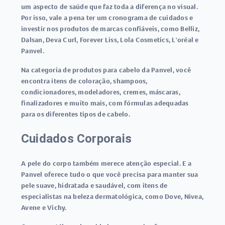
um aspecto de saúde que faz toda a diferença no visual.
Por isso, vale a pena ter um cronograma de cuidados e
investir nos produtos de marcas confiáveis, como Belliz,
Dalsan, Deva Curl, Forever Liss, Lola Cosmetics, L'oréal e
Panvel.
Na categoria de produtos para cabelo da Panvel, você
encontra itens de coloração, shampoos,
condicionadores, modeladores, cremes, máscaras,
finalizadores e muito mais, com fórmulas adequadas
para os diferentes tipos de cabelo.
Cuidados Corporais
A pele do corpo também merece atenção especial. E a
Panvel oferece tudo o que você precisa para manter sua
pele suave, hidratada e saudável, com itens de
especialistas na beleza dermatológica, como Dove, Nivea,
Avene e Vichy.