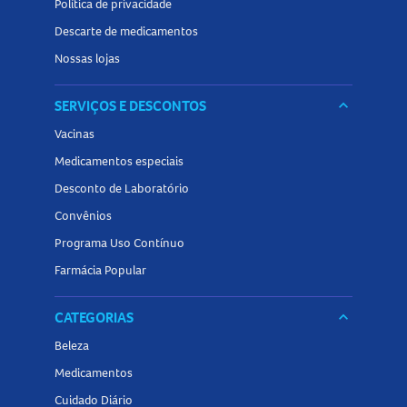
Política de privacidade
Descarte de medicamentos
Nossas lojas
SERVIÇOS E DESCONTOS
keyboard_arrow_down
Vacinas
Medicamentos especiais
Desconto de Laboratório
Convênios
Programa Uso Contínuo
Farmácia Popular
CATEGORIAS
keyboard_arrow_down
Beleza
Medicamentos
Cuidado Diário