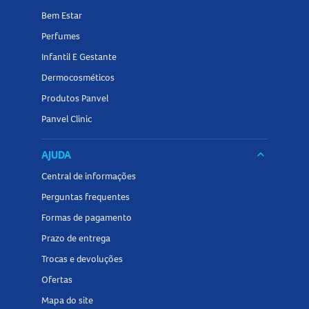
Bem Estar
Perfumes
Infantil E Gestante
Dermocosméticos
Produtos Panvel
Panvel Clinic
AJUDA
keyboard_arrow_down
Central de informações
Perguntas frequentes
Formas de pagamento
Prazo de entrega
Trocas e devoluções
Ofertas
Mapa do site