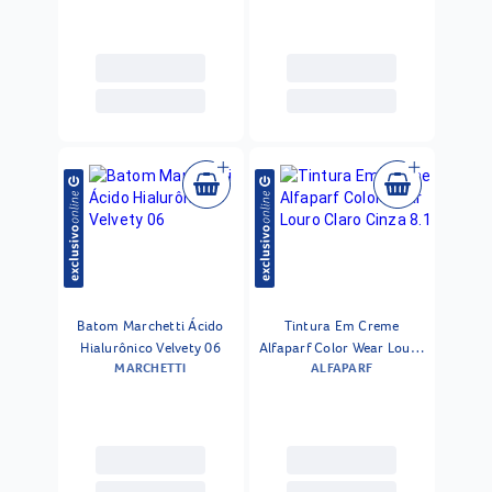
200 G
Batom Marchetti Ácido
Tintura Em Creme
Hialurônico Velvety 06
Alfaparf Color Wear Louro
MARCHETTI
ALFAPARF
Claro Cinza 8.1