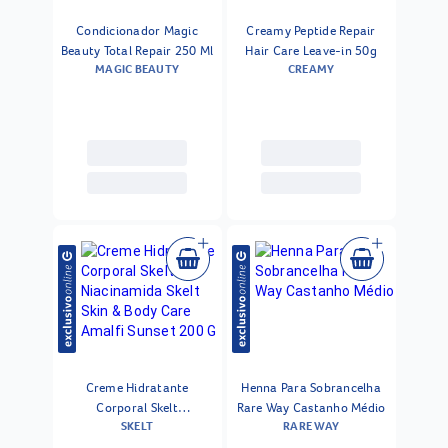
Condicionador Magic
Creamy Peptide Repair
Beauty Total Repair 250 Ml
Hair Care Leave-in 50g
MAGIC BEAUTY
CREAMY
Creme Hidratante
Henna Para Sobrancelha
Corporal Skelt
Rare Way Castanho Médio
SKELT
RARE WAY
Niacinamida Skelt Skin &
Body Care Amalfi Sunset