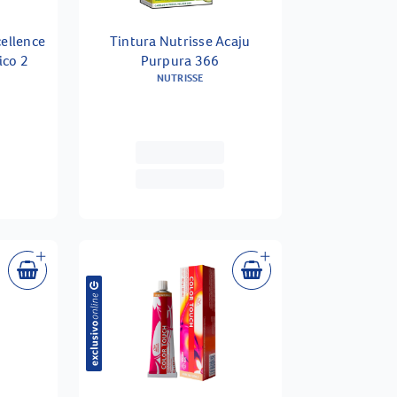
cellence
Tintura Nutrisse Acaju
ico 2
Purpura 366
NUTRISSE