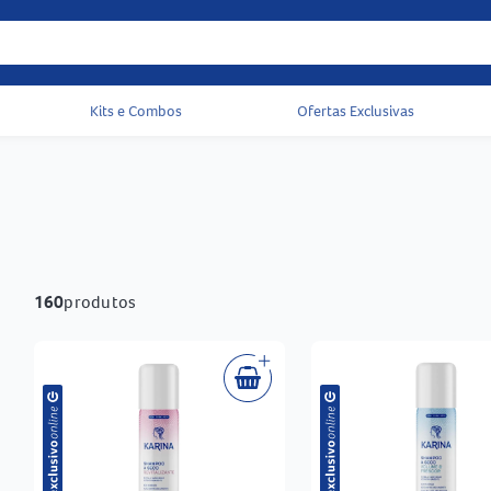
Kits e Combos
Ofertas Exclusivas
Acessos rápidos do cabeçalho
160
produtos