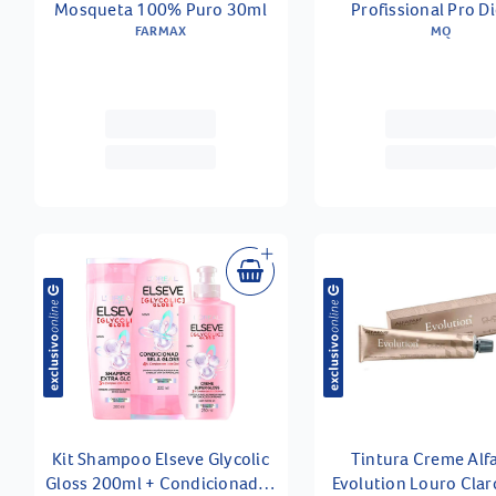
Mosqueta 100% Puro 30ml
Profissional Pro Di
FARMAX
2600w Com 2 Veloc
MQ
Cinza 220v
Kit Shampoo Elseve Glycolic
Tintura Creme Alf
Gloss 200ml + Condicionador
Evolution Louro Clar