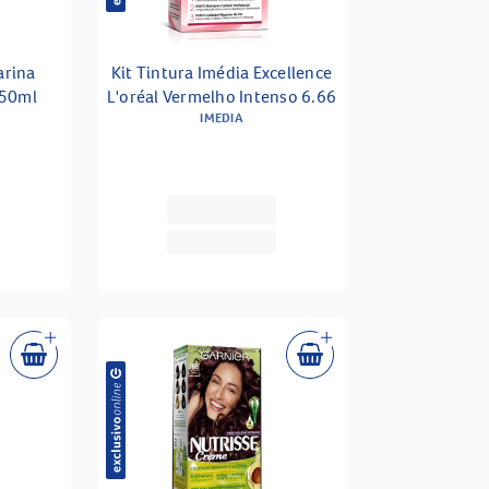
arina
Kit Tintura Imédia Excellence
150ml
L'oréal Vermelho Intenso 6.66
IMEDIA