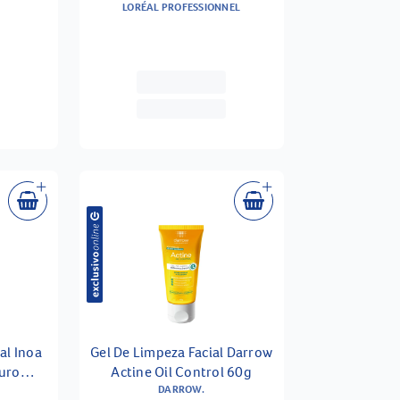
LORÉAL PROFESSIONNEL
300ml
al Inoa
Gel De Limpeza Facial Darrow
ouro
Actine Oil Control 60g
DARROW.