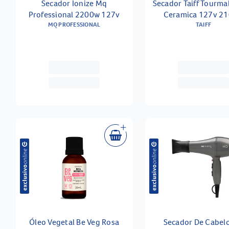
Secador Ionize Mq
Secador Taiff Tourmal
Professional 2200w 127v
Ceramica 127v 2
MQ PROFESSIONAL
TAIFF
Óleo Vegetal Be Veg Rosa
Secador De Cabel