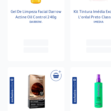
Gel De Limpeza Facial Darrow
Kit Tintura Imédia Ex
Actine Oil Control 240g
L'oréal Preto Class
DARROW.
IMEDIA