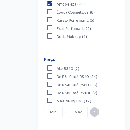
Amobeleza
(41)
Época Cosméticos
(8)
Kassio Perfumaria
(5)
Evas Perfumaria
(2)
Duda Makeup
(1)
Preço
Até R$10
(2)
De R$10 até R$40
(84)
De R$40 até R$80
(33)
De R$80 até R$100
(2)
Mais de R$100
(39)
-
keyboard_arrow_right