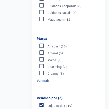
Cuidados Corporais
(8)
Cuidados Faciais
(3)
Maquiagem
(12)
Marca
Alfaparf
(36)
Amend
(5)
Avene
(1)
Charming
(2)
Creamy
(3)
Ver mais
Vendido por (2)
Lojas Rede
(119)