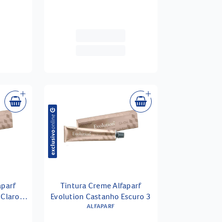
aparf
Tintura Creme Alfaparf
Claro Ic
Evolution Castanho Escuro 3
ALFAPARF