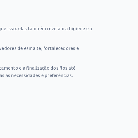
ue isso: elas também revelam a higiene e a
edores de esmalte, fortalecedores e
amento e a finalização dos fios até
as as necessidades e preferências.