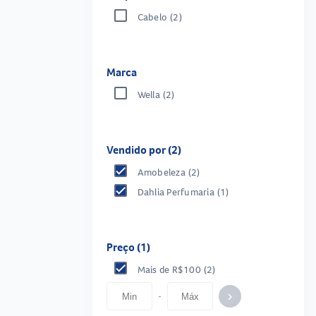
Cabelo
(2)
Marca
Wella
(2)
Vendido por (2)
Amobeleza
(2)
Dahlia Perfumaria
(1)
Preço (1)
Mais de R$100
(2)
-
keyboard_arrow_right