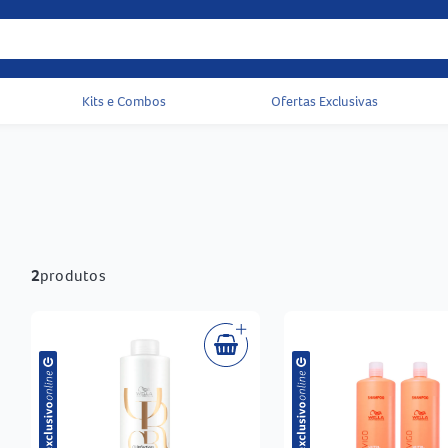
Kits e Combos
Ofertas Exclusivas
Acessos rápidos do cabeçalho
2
produtos