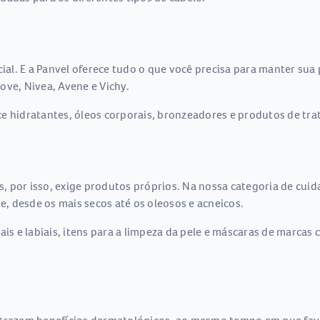
l. E a Panvel oferece tudo o que você precisa para manter sua p
ove, Nivea, Avene e Vichy.
e hidratantes, óleos corporais, bronzeadores e produtos de tra
es, por isso, exige produtos próprios. Na nossa categoria de cui
le, desde os mais secos até os oleosos e acneicos.
iais e labiais, itens para a limpeza da pele e máscaras de marca