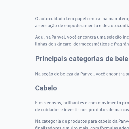
O autocuidado tem papel central na manutençã
a sensação de empoderamento e de autoconfia
Aqui na Panvel, você encontra uma seleção inc
linhas de skincare, dermocosméticos e fragrâ
Principais categorias de bel
Na seção de beleza da Panvel, você encontra p
Cabelo
Fios sedosos, brilhantes e com movimento pro
de cuidados e investir nos produtos de marcas c
Na categoria de produtos para cabelo da Panv
finalizadores e muito mais, com fórmulas adeq