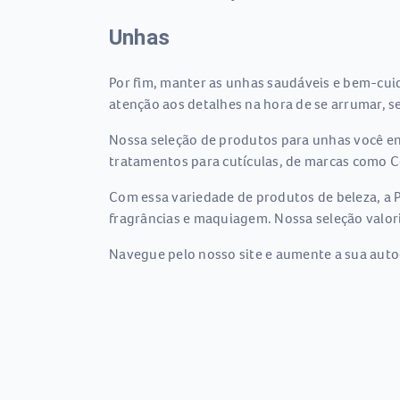
Unhas
Por fim, manter as unhas saudáveis e bem-cuid
atenção aos detalhes na hora de se arrumar, sej
Nossa seleção de produtos para unhas você en
tratamentos para cutículas, de marcas como Col
Com essa variedade de produtos de beleza, a Pa
fragrâncias e maquiagem. Nossa seleção valori
Navegue pelo nosso site e aumente a sua auto