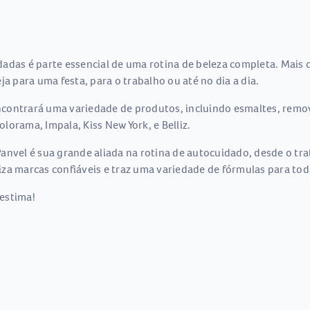
adas é parte essencial de uma rotina de beleza completa. Mais q
a para uma festa, para o trabalho ou até no dia a dia.
contrará uma variedade de produtos, incluindo esmaltes, remov
orama, Impala, Kiss New York, e Belliz.
nvel é sua grande aliada na rotina de autocuidado, desde o trat
za marcas confiáveis e traz uma variedade de fórmulas para tod
estima!