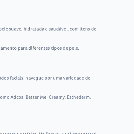
ele suave, hidratada e saudável, com itens de
tamento para diferentes tipos de pele.
dados faciais, navegue por uma variedade de
s como Adcos, Better Me, Creamy, Esthederm,