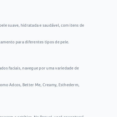
ele suave, hidratada e saudável, com itens de
tamento para diferentes tipos de pele.
dados faciais, navegue por uma variedade de
s como Adcos, Better Me, Creamy, Esthederm,