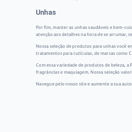
Unhas
Por fim, manter as unhas saudáveis e bem-cuid
atenção aos detalhes na hora de se arrumar, sej
Nossa seleção de produtos para unhas você en
tratamentos para cutículas, de marcas como Col
Com essa variedade de produtos de beleza, a Pa
fragrâncias e maquiagem. Nossa seleção valori
Navegue pelo nosso site e aumente a sua auto