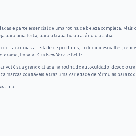
adas é parte essencial de uma rotina de beleza completa. Mais q
a para uma festa, para o trabalho ou até no dia a dia.
contrará uma variedade de produtos, incluindo esmaltes, remov
orama, Impala, Kiss New York, e Belliz.
nvel é sua grande aliada na rotina de autocuidado, desde o trat
za marcas confiáveis e traz uma variedade de fórmulas para tod
estima!