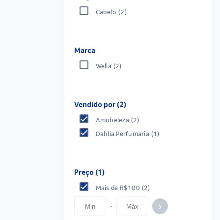
Cabelo
(2)
Marca
Wella
(2)
Vendido por (2)
Amobeleza
(2)
Dahlia Perfumaria
(1)
Preço (1)
Mais de R$100
(2)
-
keyboard_arrow_right