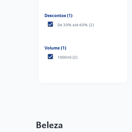
Descontos (1)
De 30% até 60%
(2)
Volume (1)
1000ml
(2)
Beleza