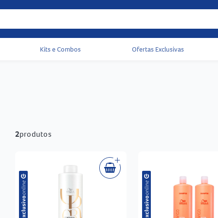
Kits e Combos
Ofertas Exclusivas
Acessos rápidos do cabeçalho
2
produtos