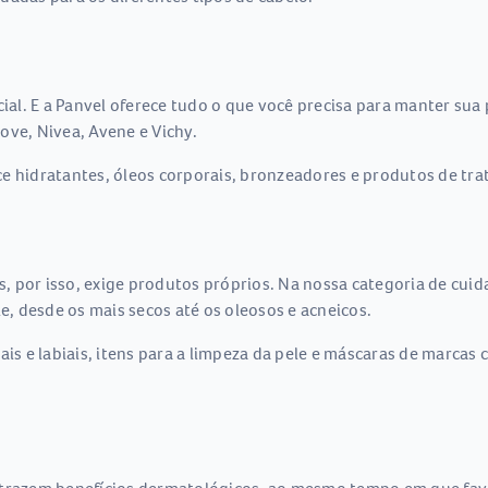
l. E a Panvel oferece tudo o que você precisa para manter sua p
ove, Nivea, Avene e Vichy.
e hidratantes, óleos corporais, bronzeadores e produtos de tra
es, por isso, exige produtos próprios. Na nossa categoria de cui
le, desde os mais secos até os oleosos e acneicos.
iais e labiais, itens para a limpeza da pele e máscaras de marca