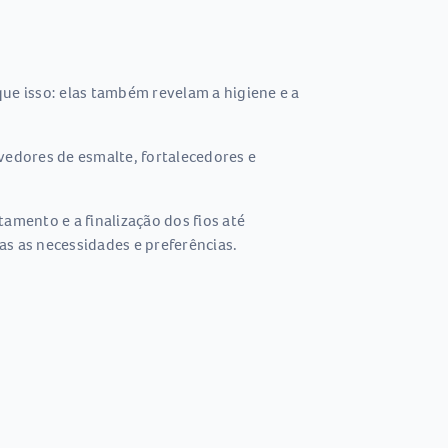
ue isso: elas também revelam a higiene e a
edores de esmalte, fortalecedores e
amento e a finalização dos fios até
as as necessidades e preferências.