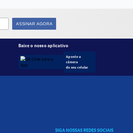
ASSINAR AGORA
Baixe o nosso aplicativo
Aponte a
câmera
do seu celular
SIGA NOSSAS REDES SOCIAIS