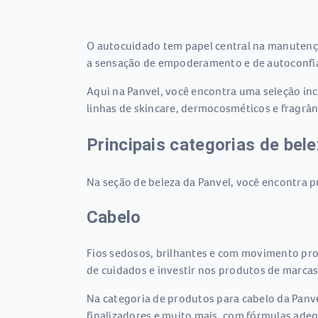
O autocuidado tem papel central na manutençã
a sensação de empoderamento e de autoconfia
Aqui na Panvel, você encontra uma seleção inc
linhas de skincare, dermocosméticos e fragrâ
Principais categorias de bel
Na seção de beleza da Panvel, você encontra p
Cabelo
Fios sedosos, brilhantes e com movimento pro
de cuidados e investir nos produtos de marcas c
Na categoria de produtos para cabelo da Panv
finalizadores e muito mais, com fórmulas adeq