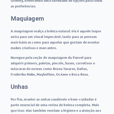
Giverny, oferecendo uma variedade de opções para todas
as preferências.
Maquiagem
A maquiagem realça a beleza natural: ela é aquele toque
extra para um visual impecável, tanto para as pessoas
mais básicas como para aquelas que gostam de montar
makes criativas e marcantes.
Navegue pela seção de maquiagem da Panvel para
adquirir primers, paletas, pincéis, bases, corretivos e
máscaras de nomes como Bruna Tavares, Dailus,
Frederika Make, Maybelline, Océane e Boca Rosa.
Unhas
Por fim, manter as unhas saudáveis e bem-cuidadas é
parte essencial de uma rotina de beleza completa. Mais
que isso: elas também revelam a higiene e a atenção aos