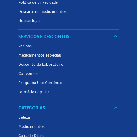
Política de privacidade
Descarte de medicamentos
Nossas lojas
SERVIÇOS E DESCONTOS
keyboard_arrow_down
Vacinas
Medicamentos especiais
Desconto de Laboratório
Convênios
Programa Uso Contínuo
Farmácia Popular
CATEGORIAS
keyboard_arrow_down
Beleza
Medicamentos
Cuidado Diário