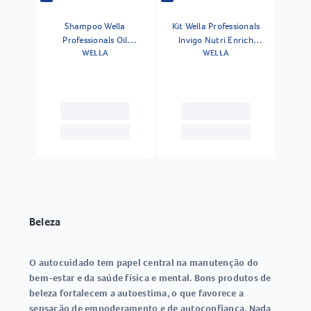
Shampoo Wella
Kit Wella Professionals
Professionals Oil
Invigo Nutri Enrich
WELLA
WELLA
Reflections 1000 Ml
Shampoo 1000 Ml 2
Unidades
Beleza
O autocuidado tem papel central na manutenção do
bem-estar e da saúde física e mental. Bons produtos de
beleza fortalecem a autoestima, o que favorece a
sensação de empoderamento e de autoconfiança. Nada