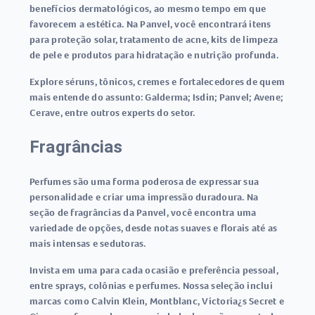
benefícios dermatológicos, ao mesmo tempo em que
favorecem a estética. Na Panvel, você encontrará itens
para proteção solar, tratamento de acne, kits de limpeza
de pele e produtos para hidratação e nutrição profunda.
Explore séruns, tônicos, cremes e fortalecedores de quem
mais entende do assunto: Galderma; Isdin; Panvel; Avene;
Cerave, entre outros experts do setor.
Fragrâncias
Perfumes são uma forma poderosa de expressar sua
personalidade e criar uma impressão duradoura. Na
seção de fragrâncias da Panvel, você encontra uma
variedade de opções, desde notas suaves e florais até as
mais intensas e sedutoras.
Invista em uma para cada ocasião e preferência pessoal,
entre sprays, colônias e perfumes. Nossa seleção inclui
marcas como Calvin Klein, Montblanc, Victoria¿s Secret e