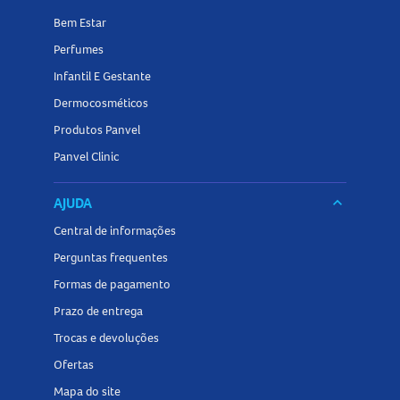
Bem Estar
Perfumes
Infantil E Gestante
Dermocosméticos
Produtos Panvel
Panvel Clinic
AJUDA
keyboard_arrow_down
Central de informações
Perguntas frequentes
Formas de pagamento
Prazo de entrega
Trocas e devoluções
Ofertas
Mapa do site