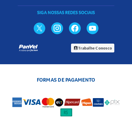
SIGA NOSSAS REDES SOCIAIS
Trabalhe Conosco
assignment_ind
FORMAS DE PAGAMENTO