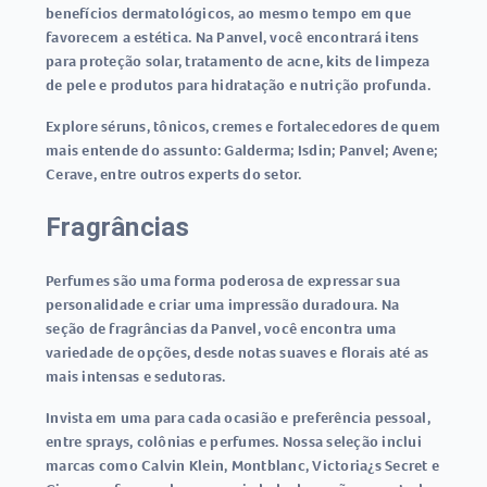
benefícios dermatológicos, ao mesmo tempo em que
favorecem a estética. Na Panvel, você encontrará itens
para proteção solar, tratamento de acne, kits de limpeza
de pele e produtos para hidratação e nutrição profunda.
Explore séruns, tônicos, cremes e fortalecedores de quem
mais entende do assunto: Galderma; Isdin; Panvel; Avene;
Cerave, entre outros experts do setor.
Fragrâncias
Perfumes são uma forma poderosa de expressar sua
personalidade e criar uma impressão duradoura. Na
seção de fragrâncias da Panvel, você encontra uma
variedade de opções, desde notas suaves e florais até as
mais intensas e sedutoras.
Invista em uma para cada ocasião e preferência pessoal,
entre sprays, colônias e perfumes. Nossa seleção inclui
marcas como Calvin Klein, Montblanc, Victoria¿s Secret e