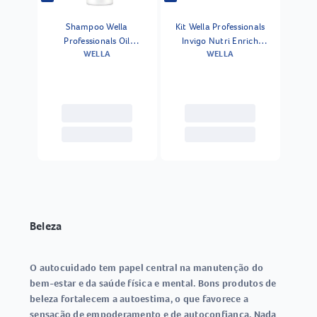
Shampoo Wella
Kit Wella Professionals
Professionals Oil
Invigo Nutri Enrich
WELLA
WELLA
Reflections 1000 Ml
Shampoo 1000 Ml 2
Unidades
Beleza
O autocuidado tem papel central na manutenção do
bem-estar e da saúde física e mental. Bons produtos de
beleza fortalecem a autoestima, o que favorece a
sensação de empoderamento e de autoconfiança. Nada