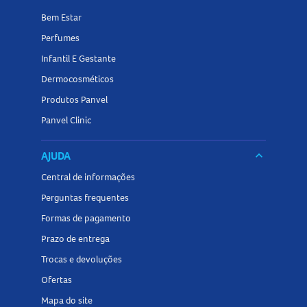
Bem Estar
Perfumes
Infantil E Gestante
Dermocosméticos
Produtos Panvel
Panvel Clinic
AJUDA
keyboard_arrow_down
Central de informações
Perguntas frequentes
Formas de pagamento
Prazo de entrega
Trocas e devoluções
Ofertas
Mapa do site