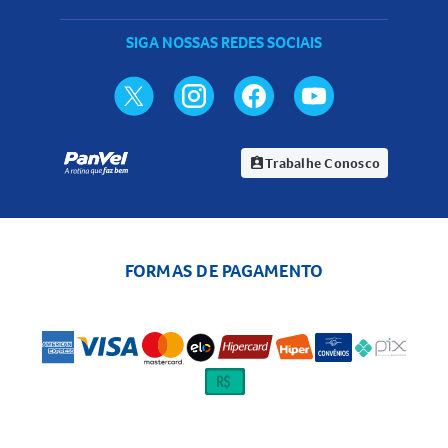
SIGA NOSSAS REDES SOCIAIS
Trabalhe Conosco
assignment_ind
FORMAS DE PAGAMENTO