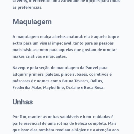
Giverny, oferecendo uma variedade de opções para todas
as preferências.
Maquiagem
A maquiagem realça a beleza natural: ela é aquele toque
extra para um visual impecável, tanto para as pessoas
mais básicas como para aquelas que gostam de montar
makes criativas e marcantes.
Navegue pela seção de maquiagem da Panvel para
adquirir primers, paletas, pincéis, bases, corretivos e
máscaras de nomes como Bruna Tavares, Dailus,
Frederika Make, Maybelline, Océane e Boca Rosa.
Unhas
Por fim, manter as unhas saudáveis e bem-cuidadas é
parte essencial de uma rotina de beleza completa. Mais
que isso: elas também revelam a higiene e a atenção aos