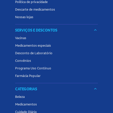
Política de privacidade
Descarte de medicamentos
Nossas lojas
SERVIÇOS E DESCONTOS
keyboard_arrow_down
Vacinas
Medicamentos especiais
Desconto de Laboratório
Convênios
Programa Uso Contínuo
Farmácia Popular
CATEGORIAS
keyboard_arrow_down
Beleza
Medicamentos
Cuidado Diário