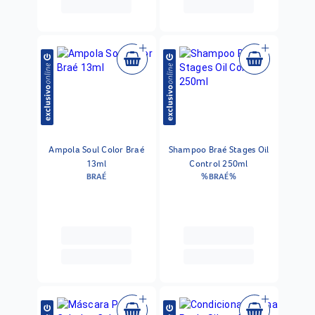
Ampola Soul Color Braé
Shampoo Braé Stages Oil
13ml
Control 250ml
BRAÉ
%BRAÉ%