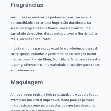
Fragrâncias
Perfumes são uma forma poderosa de expressar sua
personalidade e criar uma impressão duradoura. Na
seção de fragrâncias da Panvel, você encontra uma
variedade de opções, desde notas suaves e florais até as
mais intensas e sedutoras.
Invista em uma para cada ocasião e preferência pessoal,
entre sprays, colônias e perfumes. Nossa seleção inclui
marcas como Calvin Klein, Montblanc, Victoria¿s Secret e
Giverny, oferecendo uma variedade de opções para todas
as preferências.
Maquiagem
A maquiagem realça a beleza natural: ela é aquele toque
extra para um visual impecável, tanto para as pessoas
mais básicas como para aquelas que gostam de montar
makes criativas e marcantes.