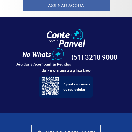
ASSINAR AGORA
(51) 3218 9000
Baixe o nosso aplicativo
Aponte a câmera
do seu celular