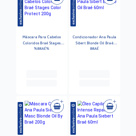
Máscara Para Cabelos
Condicionador Ana Paula
Coloridos Braé Stages
Sibert Blonde Oil Braé
%BRAÉ%
BRAÉ
Color Protect 200g
60ml