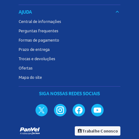
AJUDA
keyboard_arrow_down
Central de informações
Perguntas frequentes
Formas de pagamento
Prazo de entrega
Trocas e devoluções
Ofertas
Mapa do site
SIGA NOSSAS REDES SOCIAIS
Trabalhe Conosco
assignment_ind