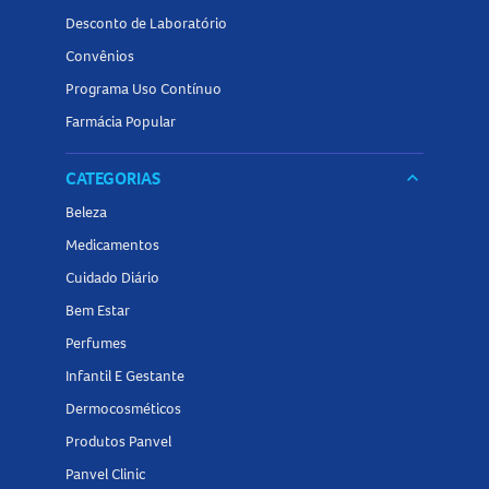
Desconto de Laboratório
Convênios
Programa Uso Contínuo
Farmácia Popular
CATEGORIAS
keyboard_arrow_down
Beleza
Medicamentos
Cuidado Diário
Bem Estar
Perfumes
Infantil E Gestante
Dermocosméticos
Produtos Panvel
Panvel Clinic