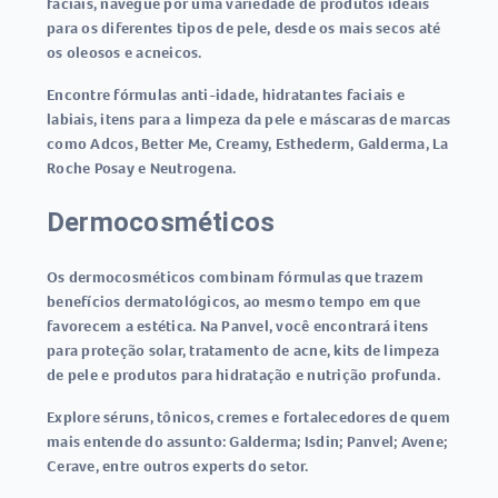
faciais, navegue por uma variedade de produtos ideais
para os diferentes tipos de pele, desde os mais secos até
os oleosos e acneicos.
Encontre fórmulas anti-idade, hidratantes faciais e
labiais, itens para a limpeza da pele e máscaras de marcas
como Adcos, Better Me, Creamy, Esthederm, Galderma, La
Roche Posay e Neutrogena.
Dermocosméticos
Os dermocosméticos combinam fórmulas que trazem
benefícios dermatológicos, ao mesmo tempo em que
favorecem a estética. Na Panvel, você encontrará itens
para proteção solar, tratamento de acne, kits de limpeza
de pele e produtos para hidratação e nutrição profunda.
Explore séruns, tônicos, cremes e fortalecedores de quem
mais entende do assunto: Galderma; Isdin; Panvel; Avene;
Cerave, entre outros experts do setor.