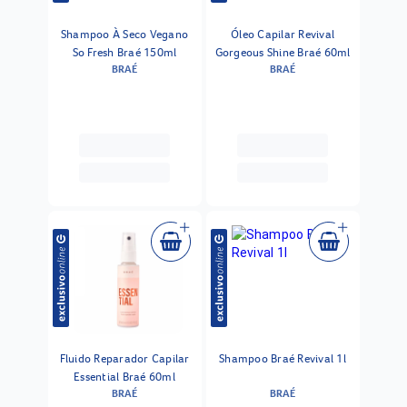
Shampoo À Seco Vegano
Óleo Capilar Revival
So Fresh Braé 150ml
Gorgeous Shine Braé 60ml
BRAÉ
BRAÉ
Fluido Reparador Capilar
Shampoo Braé Revival 1l
Essential Braé 60ml
BRAÉ
BRAÉ