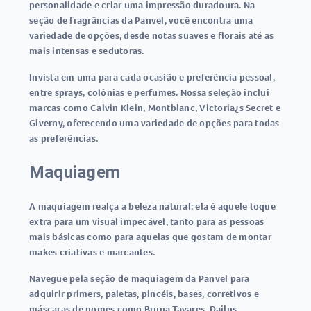
personalidade e criar uma impressão duradoura. Na
seção de fragrâncias da Panvel, você encontra uma
variedade de opções, desde notas suaves e florais até as
mais intensas e sedutoras.
Invista em uma para cada ocasião e preferência pessoal,
entre sprays, colônias e perfumes. Nossa seleção inclui
marcas como Calvin Klein, Montblanc, Victoria¿s Secret e
Giverny, oferecendo uma variedade de opções para todas
as preferências.
Maquiagem
A maquiagem realça a beleza natural: ela é aquele toque
extra para um visual impecável, tanto para as pessoas
mais básicas como para aquelas que gostam de montar
makes criativas e marcantes.
Navegue pela seção de maquiagem da Panvel para
adquirir primers, paletas, pincéis, bases, corretivos e
máscaras de nomes como Bruna Tavares, Dailus,