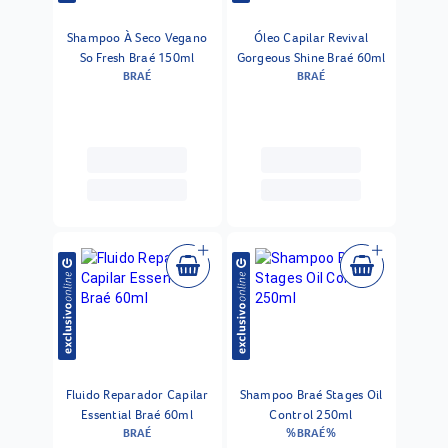
Shampoo À Seco Vegano
Óleo Capilar Revival
So Fresh Braé 150ml
Gorgeous Shine Braé 60ml
BRAÉ
BRAÉ
Fluido Reparador Capilar
Shampoo Braé Stages Oil
Essential Braé 60ml
Control 250ml
BRAÉ
%BRAÉ%