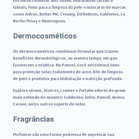
Encontre fórmulas anti-idade, hidratantes faciais e
labiais, itens para a limpeza da pele e máscaras de marcas
como Adcos, Better Me, Creamy, Esthederm, Galderma, La
Roche Posay e Neutrogena.
Dermocosméticos
Os dermocosméticos combinam fórmulas que trazem
benefícios dermatológicos, ao mesmo tempo em que
favorecem a estética. Na Panvel, você encontrará itens
para proteção solar, tratamento de acne, kits de limpeza
de pele e produtos para hidratação e nutrição profunda.
Explore séruns, tônicos, cremes e fortalecedores de quem
mais entende do assunto: Galderma; Isdin; Panvel; Avene;
Cerave, entre outros experts do setor.
Fragrâncias
Perfumes são uma forma poderosa de expressar sua