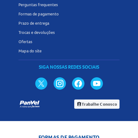
Perguntas frequentes
Formas de pagamento
Prazo de entrega
Trocas e devoluções
Ofertas
Mapa do site
SIGA NOSSAS REDES SOCIAIS
Trabalhe Conosco
assignment_ind
FORMAS DE PAGAMENTO