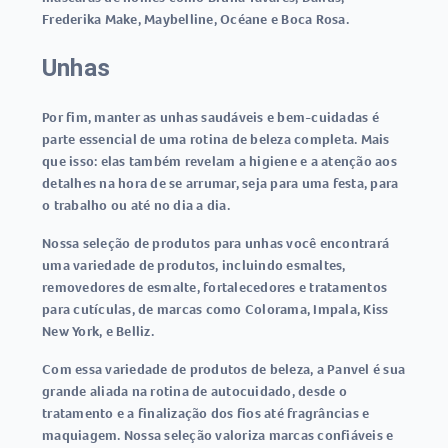
Frederika Make, Maybelline, Océane e Boca Rosa.
Unhas
Por fim, manter as unhas saudáveis e bem-cuidadas é
parte essencial de uma rotina de beleza completa. Mais
que isso: elas também revelam a higiene e a atenção aos
detalhes na hora de se arrumar, seja para uma festa, para
o trabalho ou até no dia a dia.
Nossa seleção de produtos para unhas você encontrará
uma variedade de produtos, incluindo esmaltes,
removedores de esmalte, fortalecedores e tratamentos
para cutículas, de marcas como Colorama, Impala, Kiss
New York, e Belliz.
Com essa variedade de produtos de beleza, a Panvel é sua
grande aliada na rotina de autocuidado, desde o
tratamento e a finalização dos fios até fragrâncias e
maquiagem. Nossa seleção valoriza marcas confiáveis e