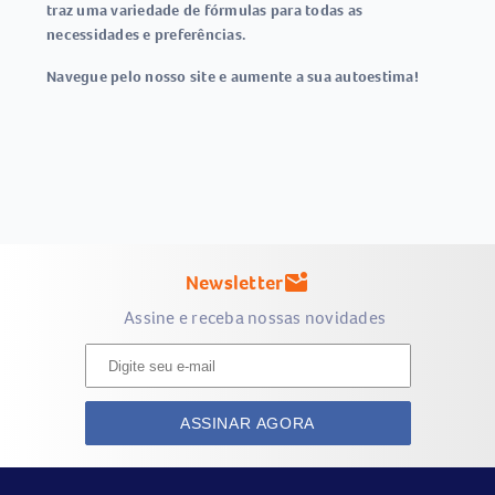
traz uma variedade de fórmulas para todas as
necessidades e preferências.
Navegue pelo nosso site e aumente a sua autoestima!
Newsletter
mark_email_unread
Assine e receba nossas novidades
ASSINAR AGORA