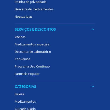
Política de privacidade
Descarte de medicamentos
Nossas lojas
SERVIÇOS E DESCONTOS
keyboard_arrow_down
Vacinas
Medicamentos especiais
Desconto de Laboratório
Convênios
Programa Uso Contínuo
Farmácia Popular
CATEGORIAS
keyboard_arrow_down
Beleza
Medicamentos
Cuidado Diário