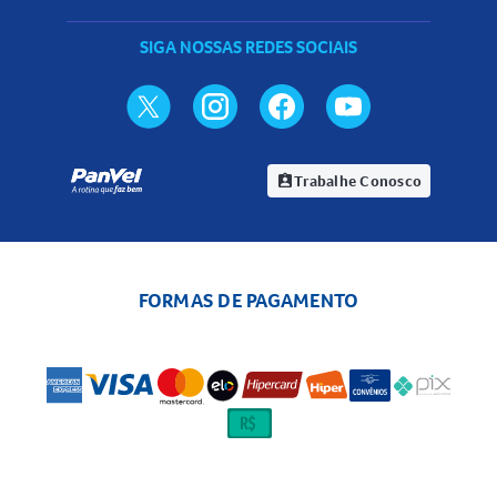
SIGA NOSSAS REDES SOCIAIS
Trabalhe Conosco
assignment_ind
FORMAS DE PAGAMENTO