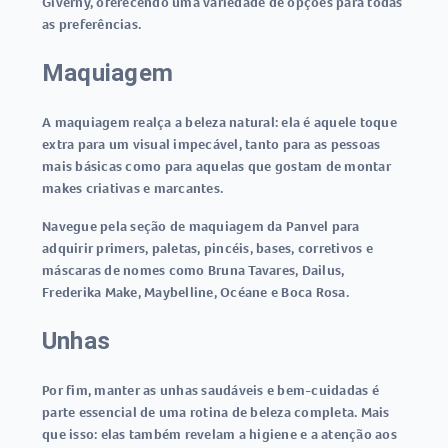
Giverny, oferecendo uma variedade de opções para todas
as preferências.
Maquiagem
A maquiagem realça a beleza natural: ela é aquele toque
extra para um visual impecável, tanto para as pessoas
mais básicas como para aquelas que gostam de montar
makes criativas e marcantes.
Navegue pela seção de maquiagem da Panvel para
adquirir primers, paletas, pincéis, bases, corretivos e
máscaras de nomes como Bruna Tavares, Dailus,
Frederika Make, Maybelline, Océane e Boca Rosa.
Unhas
Por fim, manter as unhas saudáveis e bem-cuidadas é
parte essencial de uma rotina de beleza completa. Mais
que isso: elas também revelam a higiene e a atenção aos