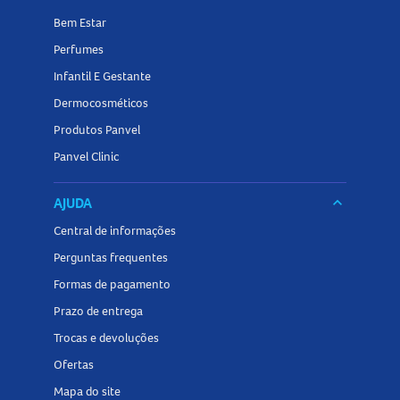
Bem Estar
Perfumes
Infantil E Gestante
Dermocosméticos
Produtos Panvel
Panvel Clinic
AJUDA
keyboard_arrow_down
Central de informações
Perguntas frequentes
Formas de pagamento
Prazo de entrega
Trocas e devoluções
Ofertas
Mapa do site