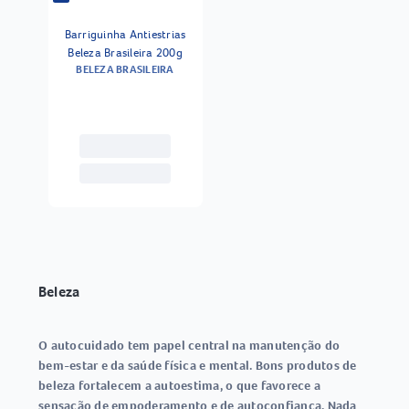
Barriguinha Antiestrias
Beleza Brasileira 200g
BELEZA BRASILEIRA
Beleza
O autocuidado tem papel central na manutenção do
bem-estar e da saúde física e mental. Bons produtos de
beleza fortalecem a autoestima, o que favorece a
sensação de empoderamento e de autoconfiança. Nada