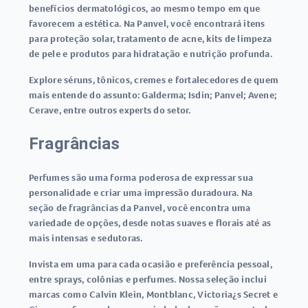
benefícios dermatológicos, ao mesmo tempo em que
favorecem a estética. Na Panvel, você encontrará itens
para proteção solar, tratamento de acne, kits de limpeza
de pele e produtos para hidratação e nutrição profunda.
Explore séruns, tônicos, cremes e fortalecedores de quem
mais entende do assunto: Galderma; Isdin; Panvel; Avene;
Cerave, entre outros experts do setor.
Fragrâncias
Perfumes são uma forma poderosa de expressar sua
personalidade e criar uma impressão duradoura. Na
seção de fragrâncias da Panvel, você encontra uma
variedade de opções, desde notas suaves e florais até as
mais intensas e sedutoras.
Invista em uma para cada ocasião e preferência pessoal,
entre sprays, colônias e perfumes. Nossa seleção inclui
marcas como Calvin Klein, Montblanc, Victoria¿s Secret e