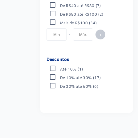
De R$40 até R$80
(7)
De R$80 até R$100
(2)
Mais de R$100
(34)
-
keyboard_arrow_right
Descontos
Até 10%
(1)
De 10% até 30%
(17)
De 30% até 60%
(6)