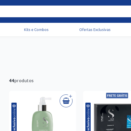
Kits e Combos
Ofertas Exclusivas
Acessos rápidos do cabeçalho
44
produtos