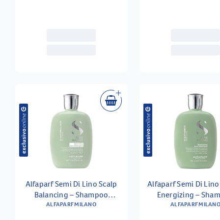
Alfaparf Semi Di Lino Scalp
Alfaparf Semi Di Lin
Balancing – Shampoo
Energizing – Sha
Revitalizante 250ml
ALFAPARF MILANO
Revitalizante 25
ALFAPARF MILAN