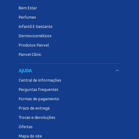
Bem Estar
Perfumes
Infantil E Gestante
Dermocosméticos
Produtos Panvel
Panvel Clinic
AJUDA
keyboard_arrow_down
Central de informações
Perguntas frequentes
Formas de pagamento
Prazo de entrega
Trocas e devoluções
Ofertas
Mapa do site