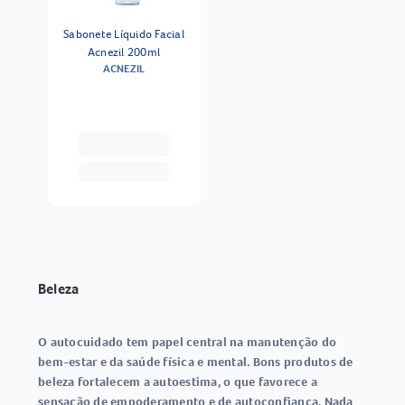
Sabonete Líquido Facial
Acnezil 200ml
ACNEZIL
Beleza
O autocuidado tem papel central na manutenção do
bem-estar e da saúde física e mental. Bons produtos de
beleza fortalecem a autoestima, o que favorece a
sensação de empoderamento e de autoconfiança. Nada