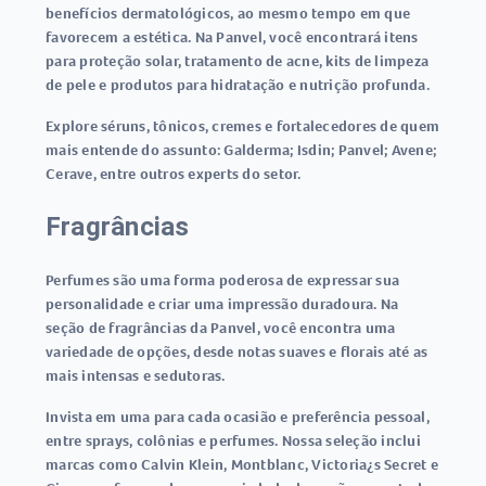
benefícios dermatológicos, ao mesmo tempo em que
favorecem a estética. Na Panvel, você encontrará itens
para proteção solar, tratamento de acne, kits de limpeza
de pele e produtos para hidratação e nutrição profunda.
Explore séruns, tônicos, cremes e fortalecedores de quem
mais entende do assunto: Galderma; Isdin; Panvel; Avene;
Cerave, entre outros experts do setor.
Fragrâncias
Perfumes são uma forma poderosa de expressar sua
personalidade e criar uma impressão duradoura. Na
seção de fragrâncias da Panvel, você encontra uma
variedade de opções, desde notas suaves e florais até as
mais intensas e sedutoras.
Invista em uma para cada ocasião e preferência pessoal,
entre sprays, colônias e perfumes. Nossa seleção inclui
marcas como Calvin Klein, Montblanc, Victoria¿s Secret e