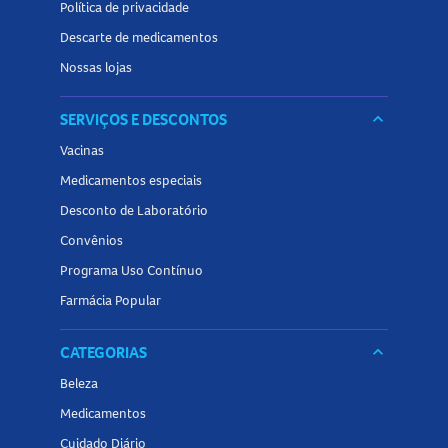
Política de privacidade
Descarte de medicamentos
Nossas lojas
SERVIÇOS E DESCONTOS
keyboard_arrow_down
Vacinas
Medicamentos especiais
Desconto de Laboratório
Convênios
Programa Uso Contínuo
Farmácia Popular
CATEGORIAS
keyboard_arrow_down
Beleza
Medicamentos
Cuidado Diário