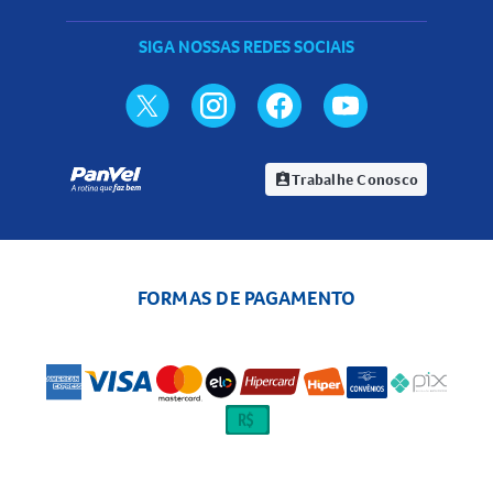
SIGA NOSSAS REDES SOCIAIS
Trabalhe Conosco
assignment_ind
FORMAS DE PAGAMENTO