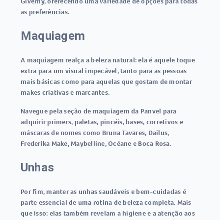
Giverny, oferecendo uma variedade de opções para todas
as preferências.
Maquiagem
A maquiagem realça a beleza natural: ela é aquele toque
extra para um visual impecável, tanto para as pessoas
mais básicas como para aquelas que gostam de montar
makes criativas e marcantes.
Navegue pela seção de maquiagem da Panvel para
adquirir primers, paletas, pincéis, bases, corretivos e
máscaras de nomes como Bruna Tavares, Dailus,
Frederika Make, Maybelline, Océane e Boca Rosa.
Unhas
Por fim, manter as unhas saudáveis e bem-cuidadas é
parte essencial de uma rotina de beleza completa. Mais
que isso: elas também revelam a higiene e a atenção aos